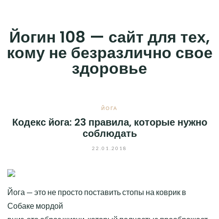
Skip
to
Йогин 108 — сайт для тех,
content
кому не безразлично свое
здоровье
ЙОГА
Кодекс йога: 23 правила, которые нужно
соблюдать
22.01.2018
Йога — это не просто поставить стопы на коврик в
Собаке мордой