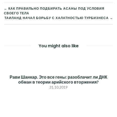
← КАК ПРАВИЛЬНО ПОДБИРАТЬ АСАНЫ ПОД УСЛОВИЯ
СВОЕГО ТЕЛА
НАВИГАЦИЯ
ТАИЛАНД НАЧАЛ БОРЬБУ С ХАЛАТНОСТЬЮ ТУРБИЗНЕСА →
ПО
ЗАПИСЯМ
You might also like
Рави Шанкар. Это все гены: разоблачит ли ДНК
обман в теории арийского вторжения?
31.10.2019