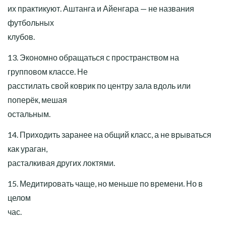
их практикуют. Аштанга и Айенгара — не названия
футбольных
клубов.
13. Экономно обращаться с пространством на
групповом классе. Не
расстилать свой коврик по центру зала вдоль или
поперёк, мешая
остальным.
14. Приходить заранее на общий класс, а не врываться
как ураган,
расталкивая других локтями.
15. Медитировать чаще, но меньше по времени. Но в
целом
час.