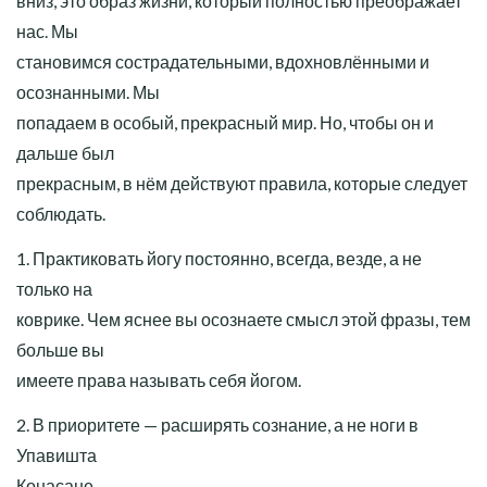
вниз, это образ жизни, который полностью преображает
нас. Мы
становимся сострадательными, вдохновлёнными и
осознанными. Мы
попадаем в особый, прекрасный мир. Но, чтобы он и
дальше был
прекрасным, в нём действуют
правила, которые следует
соблюдать.
1. Практиковать йогу постоянно, всегда, везде, а не
только на
коврике. Чем яснее вы осознаете смысл этой фразы, тем
больше вы
имеете права называть себя йогом.
2. В приоритете — расширять сознание, а не ноги в
Упавишта
Конасане.