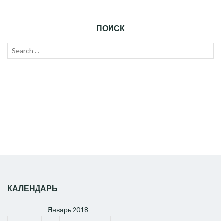
ПОИСК
Search
SEAR
for:
КАЛЕНДАРЬ
Январь 2018