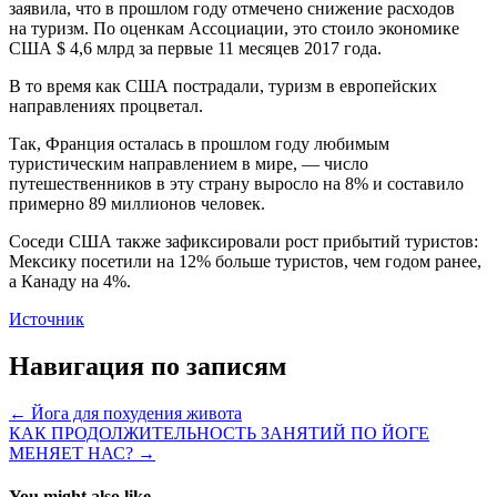
заявила, что в прошлом году отмечено снижение расходов
на туризм. По оценкам Ассоциации, это стоило экономике
США $ 4,6 млрд за первые 11 месяцев 2017 года.
В то время как США пострадали, туризм в европейских
направлениях процветал.
Так, Франция осталась в прошлом году любимым
туристическим направлением в мире, — число
путешественников в эту страну выросло на 8% и составило
примерно 89 миллионов человек.
Соседи США также зафиксировали рост прибытий туристов:
Мексику посетили на 12% больше туристов, чем годом ранее,
а Канаду на 4%.
Источник
Навигация по записям
← Йога для похудения живота
КАК ПРОДОЛЖИТЕЛЬНОСТЬ ЗАНЯТИЙ ПО ЙОГЕ
МЕНЯЕТ НАС? →
You might also like