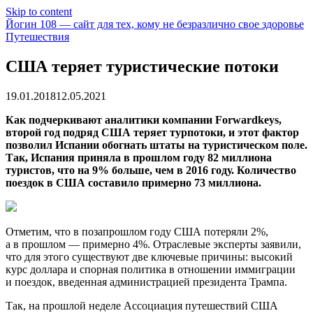
Skip to content
Йогин 108 — сайт для тех, кому не безразлично свое здоровье
Путешествия
США теряет туристические потоки
19.01.2018
12.05.2021
Как подчеркивают аналитики компании
F
orwardkeys,
второй год подряд США теряет турпотоки, и этот фактор
позволил Испании обогнать штаты на туристическом поле.
Так, Испания приняла в прошлом году 82 миллиона
туристов, что на 9% больше, чем в 2016 году. Количество
поездок в США
составило примерно 73 миллиона.
Отметим, что в позапрошлом году США потеряли 2%,
а в прошлом — примерно 4%. Отраслевые эксперты заявили,
что для этого существуют две ключевые причины: высокий
курс доллара и спорная политика в отношении иммиграции
и поездок, введенная администрацией президента Трампа.
Так, на прошлой неделе Ассоциация путешествий США