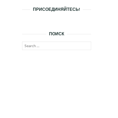
ПРИСОЕДИНЯЙТЕСЬ!
ПОИСК
Search
SEARCH
for: