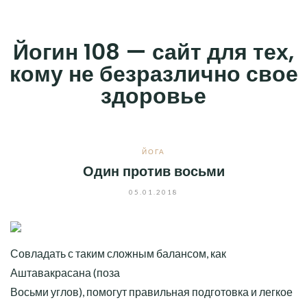
Skip
to
Йогин 108 — сайт для тех,
content
кому не безразлично свое
здоровье
ЙОГА
Один против восьми
05.01.2018
Совладать с таким сложным балансом, как
Аштавакрасана (поза
Восьми углов), помогут правильная подготовка и легкое