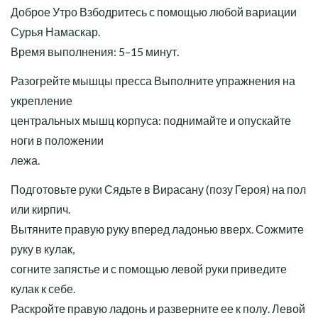
Доброе Утро Взбодритесь с помощью любой вариации
Сурья Намаскар.
Время выполнения: 5–15 минут.
Разогрейте мышцы пресса Выполните упражнения на
укрепление
центральных мышц корпуса: поднимайте и опускайте
ноги в положении
лежа.
Подготовьте руки Сядьте в Вирасану (позу Героя) на пол
или кирпич.
Вытяните правую руку вперед ладонью вверх. Сожмите
руку в кулак,
согните запястье и с помощью левой руки приведите
кулак к себе.
Раскройте правую ладонь и разверните ее к полу. Левой