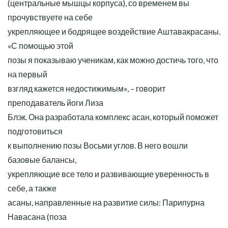
(центральные мышцы корпуса), со временем вы
прочувствуете на себе
укрепляющее и бодрящее воздействие Аштавакрасаны.
«С помощью этой
позы я показываю ученикам, как можно достичь того, что
на первый
взгляд кажется недостижимым», – говорит
преподаватель йоги Лиза
Блэк. Она разработала комплекс асан, который поможет
подготовиться
к выполнению позы Восьми углов. В него вошли
базовые балансы,
укрепляющие все тело и развивающие уверенность в
себе, а также
асаны, направленные на развитие силы: Парипурна
Навасана (поза