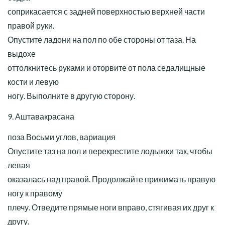
соприкасается с задней поверхностью верхней части
правой руки.
Опустите ладони на пол по обе стороны от таза. На
выдохе
оттолкнитесь руками и оторвите от пола седалищные
кости и левую
ногу. Выполните в другую сторону.
9. Аштавакрасана
поза Восьми углов, вариация
Опустите таз на пол и перекрестите лодыжки так, чтобы
левая
оказалась над правой. Продолжайте прижимать правую
ногу к правому
плечу. Отведите прямые ноги вправо, стягивая их друг к
другу.