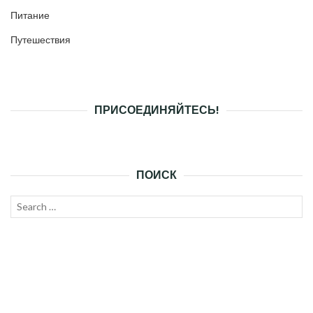
Питание
Путешествия
ПРИСОЕДИНЯЙТЕСЬ!
ПОИСК
Search
SEAR
for: