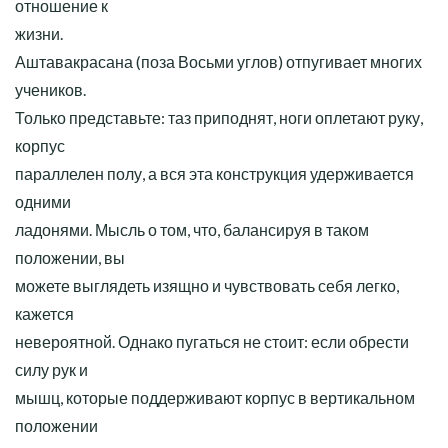
отношение к
жизни.
Аштавакрасана (поза Восьми углов) отпугивает многих
учеников.
Только представьте: таз приподнят, ноги оплетают руку,
корпус
параллелен полу, а вся эта конструкция удерживается
одними
ладонями. Мысль о том, что, балансируя в таком
положении, вы
можете выглядеть изящно и чувствовать себя легко,
кажется
невероятной. Однако пугаться не стоит: если обрести
силу рук и
мышц, которые поддерживают корпус в вертикальном
положении