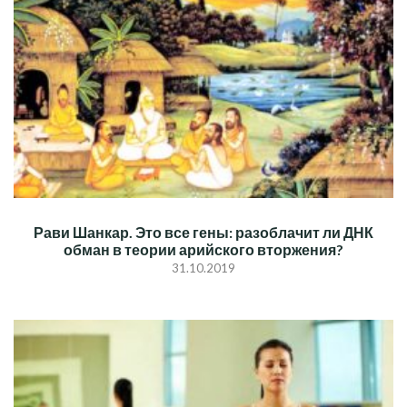
Рави Шанкар. Это все гены: разоблачит ли ДНК
обман в теории арийского вторжения?
31.10.2019