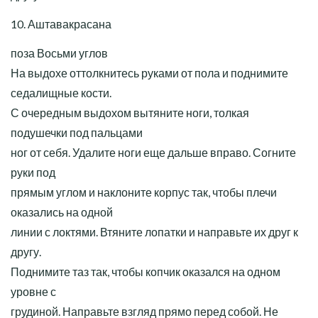
10. Аштавакрасана
поза Восьми углов
На выдохе оттолкнитесь руками от пола и поднимите
седалищные кости.
С очередным выдохом вытяните ноги, толкая
подушечки под пальцами
ног от себя. Удалите ноги еще дальше вправо. Согните
руки под
прямым углом и наклоните корпус так, чтобы плечи
оказались на одной
линии с локтями. Втяните лопатки и направьте их друг к
другу.
Поднимите таз так, чтобы копчик оказался на одном
уровне с
грудиной. Направьте взгляд прямо перед собой. Не