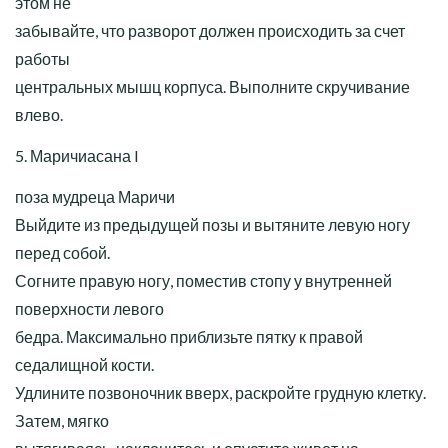
этом не
забывайте, что разворот должен происходить за счет
работы
центральных мышц корпуса. Выполните скручивание
влево.
5. Маричиасана I
поза мудреца Маричи
Выйдите из предыдущей позы и вытяните левую ногу
перед собой.
Согните правую ногу, поместив стопу у внутренней
поверхности левого
бедра. Максимально приблизьте пятку к правой
седалищной кости.
Удлините позвоночник вверх, раскройте грудную клетку.
Затем, мягко