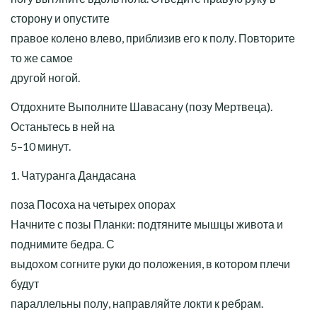
сторону и опустите
правое колено влево, приблизив его к полу. Повторите
то же самое
другой ногой.
Отдохните Выполните Шавасану (позу Мертвеца).
Останьтесь в ней на
5–10 минут.
1. Чатуранга Дандасана
поза Посоха на четырех опорах
Начните с позы Планки: подтяните мышцы живота и
поднимите бедра. С
выдохом согните руки до положения, в котором плечи
будут
параллельны полу, направляйте локти к ребрам.