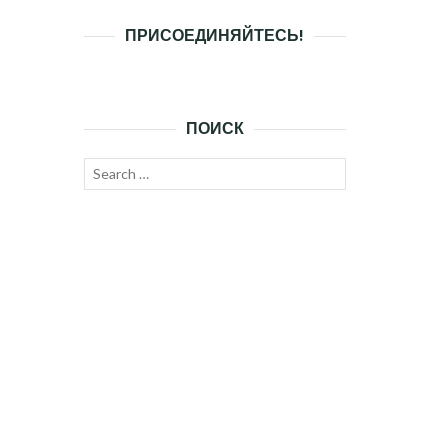
ПРИСОЕДИНЯЙТЕСЬ!
ПОИСК
Search
SEARCH
for: