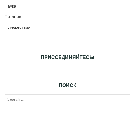
Наука
Питание
Путешествия
ПРИСОЕДИНЯЙТЕСЬ!
ПОИСК
Search
SEAR
for: