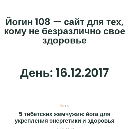
Skip
to
Йогин 108 — сайт для тех,
content
кому не безразлично свое
здоровье
День:
16.12.2017
ЙОГА
5 тибетских жемчужин: йога для
укрепления энергетики и здоровья