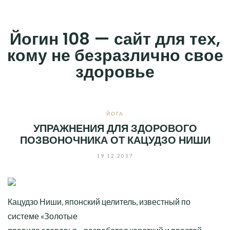
Skip
to
Йогин 108 — сайт для тех,
content
кому не безразлично свое
здоровье
ЙОГА
УПРАЖНЕНИЯ ДЛЯ ЗДОРОВОГО
ПОЗВОНОЧНИКА ОТ КАЦУДЗО НИШИ
19.12.2017
Кацудзо Ниши, японский целитель, известный по
системе «Золотые