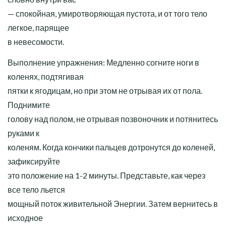
— спокойная, умиротворяющая пустота, и от того тело
легкое, парящее
в невесомости.
Выполнение упражнения: Медленно согните ноги в
коленях, подтягивая
пятки к ягодицам, но при этом не отрывая их от пола.
Поднимите
голову над полом, не отрывая позвоночник и потянитесь
руками к
коленям. Когда кончики пальцев дотронутся до коленей,
зафиксируйте
это положение на 1-2 минуты. Представьте, как через
все тело льется
мощный поток живительной Энергии. Затем вернитесь в
исходное