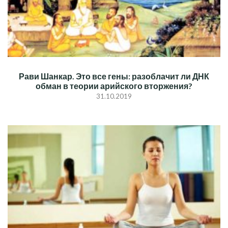
Рави Шанкар. Это все гены: разоблачит ли ДНК
обман в теории арийского вторжения?
31.10.2019