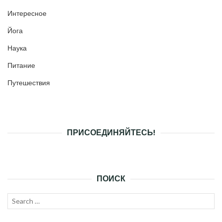
Интересное
Йога
Наука
Питание
Путешествия
ПРИСОЕДИНЯЙТЕСЬ!
ПОИСК
Search
SEAR
for: