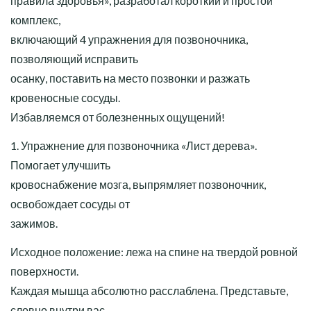
правила здоровья», разработал короткий и простой
комплекс,
включающий 4 упражнения для позвоночника,
позволяющий исправить
осанку, поставить на место позвонки и разжать
кровеносные сосуды.
Избавляемся от болезненных ощущений!
1. Упражнение для позвоночника «Лист дерева».
Помогает улучшить
кровоснабжение мозга, выпрямляет позвоночник,
освобождает сосуды от
зажимов.
Исходное положение: лежа на спине на твердой ровной
поверхности.
Каждая мышца абсолютно расслаблена. Представьте,
словно внутри вас