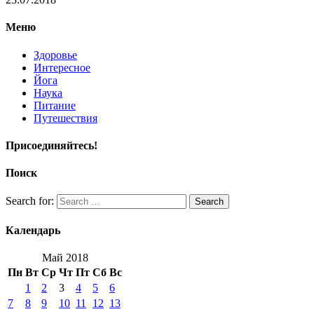
Меню
Здоровье
Интересное
Йога
Наука
Питание
Путешествия
Присоединяйтесь!
Поиск
Search for:
Search
Календарь
Май 2018
Пн
Вт
Ср
Чт
Пт
Сб
Вс
1
2
3
4
5
6
7
8
9
10
11
12
13