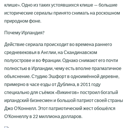
клише». Одно из таких устоявшихся клише — большие
исторические сериалы принято снимать на роскошном
природном фоне.
Почему Ирландия?
Действие сериала происходит во времена раннего
средневековья в Англии, на Скандинавском
полуострове и во Франции. Однако снимают его почти
полностью в Ирландии, чему есть вполне прагматичное
объяснение. Студию Эшфорт в одноимённой деревне,
примерно в часе езды от Дублина, в 2011 году
специально для съёмок «Викингов» построил богатый
ирландский бизнесмен и большой патриот своей страны
Джо О’Коннелл. Этот патриотический жест обошёлся
О’Коннеллу в 22 миллиона долларов.