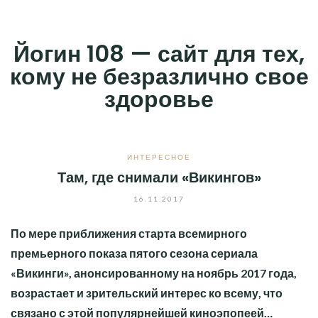
Skip
to
Йогин 108 — сайт для тех,
content
кому не безразлично свое
здоровье
ИНТЕРЕСНОЕ
Там, где снимали «Викингов»
16.11.2017
По мере приближения старта всемирного
премьерного показа пятого сезона сериала
«Викинги», анонсированному на ноябрь 2017 года,
возрастает и зрительский интерес ко всему, что
связано с этой популярнейшей киноэпопеей…