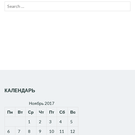
Search
SEAR
for:
КАЛЕНДАРЬ
Ноябрь 2017
Пн
Вт
Ср
Чт
Пт
Сб
Вс
1
2
3
4
5
6
7
8
9
10
11
12