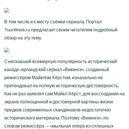
В том числе и к месту съёмки сериала. Портал
TourWeek.ru предлагает своим читателям подробный
обзор на эту тему.
Снискавший всемирную популярность исторический
канадо-ирландский сериал «Викинги», созданный
режиссёром Майклом Хёрстом, изначально не
претендовал на полную историческую достоверность.
Как не раз заявлял сам Майкл Хёрст, для воссоздания на
экране полноценной и достоверной картины жизни
предков современных скандинавов недостаточно
исторического материала. Поэтому «Викинги», по
словам режиссёра — «мыльная опера из сплошных