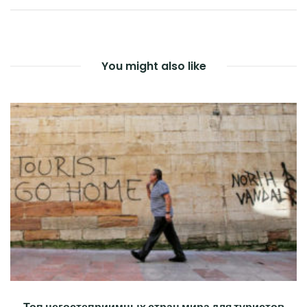
ПО
ЗАПИСЯМ
You might also like
Топ негостеприимных стран мира для туристов