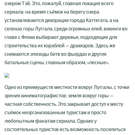
озером Тэй. Это, пожалуй, главная локация всего
сериала: на время съёмок на берегу озера
устанавливаются декорации города Каттегата, а на
склонах горы Луггала, среди огромных елей, викинги во
главе с Флоки выбирают деревья, подходящие для
строительства их кораблей — драккаров. Здесь же
снимаются эпизоды битв во фьордах и другие
батальные сцены, главным образом, «лесные».
Одно из преимуществ местности вокруг Луггалы, с точки
зрения кинематографистов: земля вокруг горы —
частная собственность. Это закрывает доступ к месту
съёмок неорганизованным туристам и просто
любопытным фанатам сериала. Однако у
состоятельных туристов есть возможность поселиться