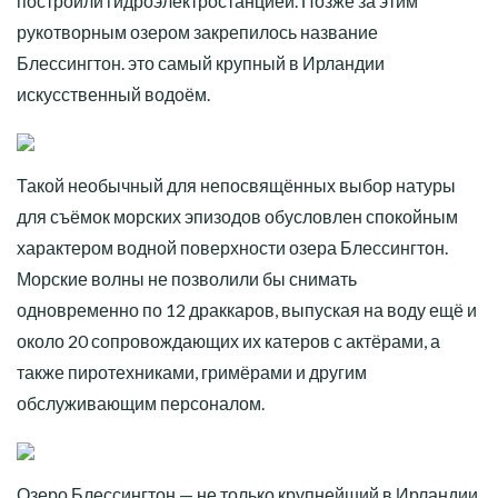
построили гидроэлектростанцией. Позже за этим
рукотворным озером закрепилось название
Блессингтон. это самый крупный в Ирландии
искусственный водоём.
Такой необычный для непосвящённых выбор натуры
для съёмок морских эпизодов обусловлен спокойным
характером водной поверхности озера Блессингтон.
Морские волны не позволили бы снимать
одновременно по 12 драккаров, выпуская на воду ещё и
около 20 сопровождающих их катеров с актёрами, а
также пиротехниками, гримёрами и другим
обслуживающим персоналом.
Озеро Блессингтон — не только крупнейший в Ирландии