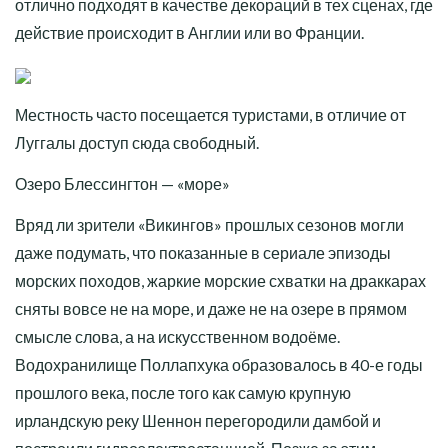
отлично подходят в качестве декораций в тех сценах, где
действие происходит в Англии или во Франции.
Местность часто посещается туристами, в отличие от
Луггалы доступ сюда свободный.
Озеро Блессингтон — «море»
Вряд ли зрители «Викингов» прошлых сезонов могли
даже подумать, что показанные в сериале эпизоды
морских походов, жаркие морские схватки на драккарах
сняты вовсе не на море, и даже не на озере в прямом
смысле слова, а на искусственном водоёме.
Водохранилище Поллапхука образовалось в 40-е годы
прошлого века, после того как самую крупную
ирландскую реку Шеннон перегородили дамбой и