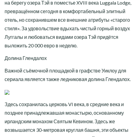
на берегу озера Тэй в поместье XVIII века Luggala Lodge,
превращённом сегодня в комфортабельный элитный
отель, но сохранившем все внешние атрибуты «старого
стиля». За удовольствие вдыхать чистый горный воздух
Луггалы и любоваться видами озера Тэй придётся
выложить 20 000 евро в неделю.
Долина Глендалох
Важной съёмочной площадкой в графстве Уиклоу для
сериала является также ледниковая долина Глендалох.
Здесь сохранилась церковь VI века, в средние века и
позднее принадлежавшая монастырю, основанному
ирландским монахом Святым Кевином. Здесь же
возвышается 30-метровая круглая башня, эти объекты