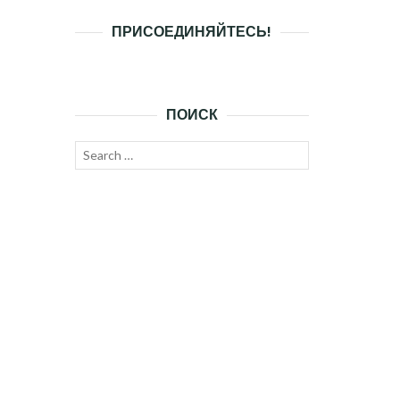
ПРИСОЕДИНЯЙТЕСЬ!
ПОИСК
Search
SEARCH
for: