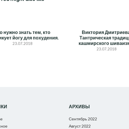
о нужно знать тем, кто
Виктория Дмитриева
икует йогу для похудения.
Тантрическая традиц
кашмирского шиваиз
23.07.2018
23.07.2018
ИКИ
АРХИВЫ
ье
Сентябрь 2022
сное
Август 2022