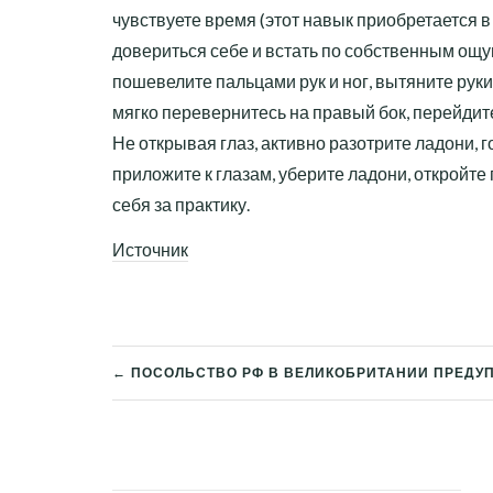
чувствуете время (этот навык приобретается в
довериться себе и встать по собственным ощ
пошевелите пальцами рук и ног, вытяните руки 
мягко перевернитесь на правый бок, перейдит
Не открывая глаз, активно разотрите ладони, 
приложите к глазам, уберите ладони, откройте
себя за практику.
Источник
← ПОСОЛЬСТВО РФ В ВЕЛИКОБРИТАНИИ ПРЕДУ
НАВИГАЦИЯ
ПО