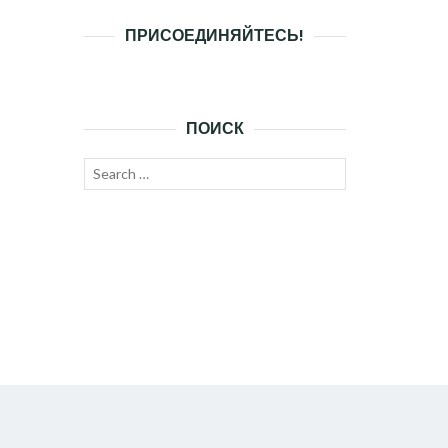
ПРИСОЕДИНЯЙТЕСЬ!
ПОИСК
Search
SEARCH
for: