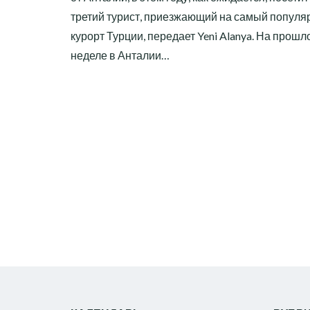
третий турист, приезжающий на самый попул
курорт Турции, передает Yeni Alanya. На прошл
неделе в Анталии…