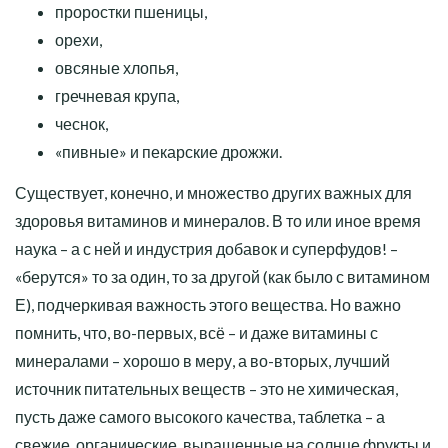
проростки пшеницы,
орехи,
овсяные хлопья,
гречневая крупа,
чеснок,
«пивные» и пекарские дрожжи.
Существует, конечно, и множество других важных для
здоровья витаминов и минералов. В то или иное время
наука – а с ней и индустрия добавок и суперфудов! –
«берутся» то за один, то за другой (как было с витамином
Е), подчеркивая важность этого вещества. Но важно
помнить, что, во-первых, всё – и даже витамины с
минералами – хорошо в меру, а во-вторых, лучший
источник питательных веществ – это не химическая,
пусть даже самого высокого качества, таблетка – а
свежие, органические, выращенные на солнце фрукты и