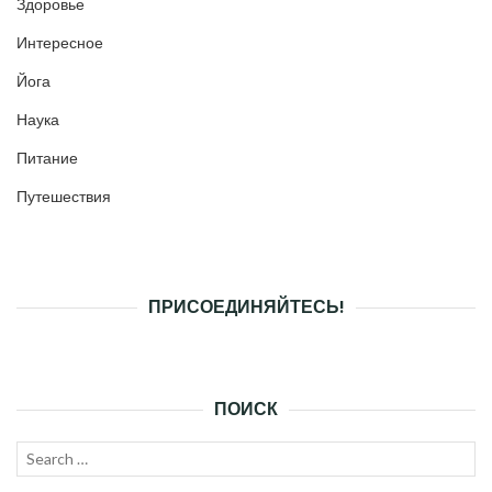
Здоровье
Интересное
Йога
Наука
Питание
Путешествия
ПРИСОЕДИНЯЙТЕСЬ!
ПОИСК
Search
SEAR
for: