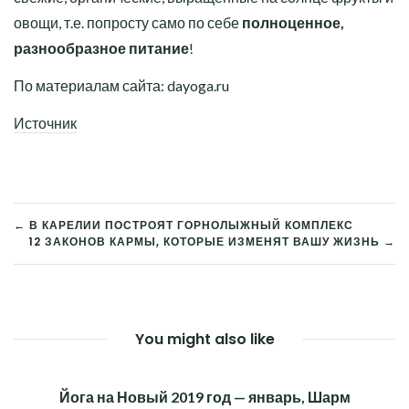
овощи, т.е. попросту само по себе
полноценное,
разнообразное питание
!
По материалам сайта: dayoga.ru
Источник
← В КАРЕЛИИ ПОСТРОЯТ ГОРНОЛЫЖНЫЙ КОМПЛЕКС
12 ЗАКОНОВ КАРМЫ, КОТОРЫЕ ИЗМЕНЯТ ВАШУ ЖИЗНЬ →
НАВИГАЦИЯ
ПО
ЗАПИСЯМ
You might also like
Йога на Новый 2019 год — январь, Шарм