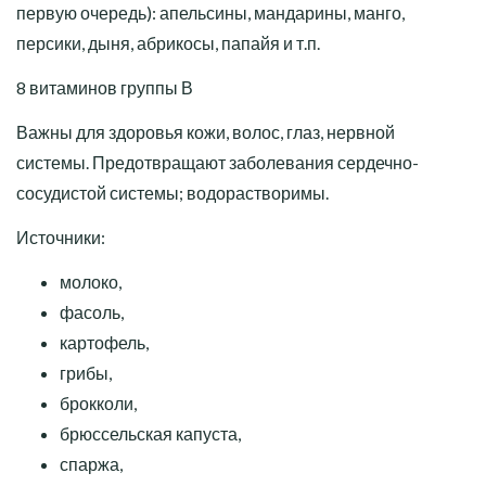
первую очередь): апельсины, мандарины, манго,
персики, дыня, абрикосы, папайя и т.п.
8 витаминов группы В
Важны для здоровья кожи, волос, глаз, нервной
системы. Предотвращают заболевания сердечно-
сосудистой системы; водорастворимы.
Источники:
молоко,
фасоль,
картофель,
грибы,
брокколи,
брюссельская капуста,
спаржа,