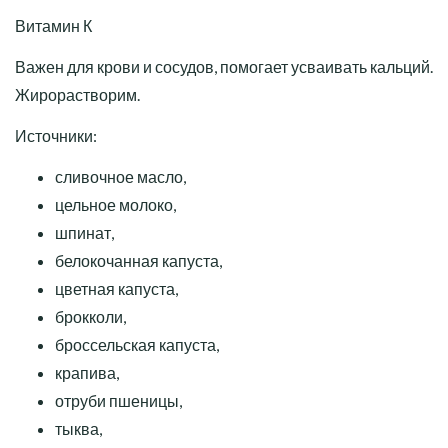
Витамин К
Важен для крови и сосудов, помогает усваивать кальций.
Жирорастворим.
Источники:
сливочное масло,
цельное молоко,
шпинат,
белокочанная капуста,
цветная капуста,
брокколи,
броссельская капуста,
крапива,
отруби пшеницы,
тыква,