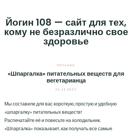
Skip
to
Йогин 108 — сайт для тех,
content
кому не безразлично свое
здоровье
ПИТАНИЕ
«Шпаргалка» питательных веществ для
вегетарианца
21.11.2017
Мы составили для вас короткую, простую и удобную
«шпаргалку» питательных веществ!
Распечатайте её и повесьте на холодильник.
«Шпаргалка» показывает, как получать все самые