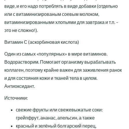
виде, и его надо потреблять в виде добавки (отдельно
или с витаминизированым соевым молоком,
витаминизированными хлопьями для завтрака и т.п. –
это не сложно!).
Витамин С (аскорбиновая кислота)
Один из самых «популярных» в мире витаминов.
Водорастворим. Помогает организму вырабатывать
коллаген, поэтому крайне важен для заживления ранок
и для состояния кожи и тканей тела в целом.
Антиоксидант.
Источники:
свежие фрукты или свежевыжатые соки:
грейпфрут, ананас, апельсин, а также
красный и зелёный болгарский перец,