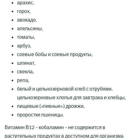
арахис,
горох,
авокадо,
апельсины,
томаты,
арбуз,
соевые бобы и соевые продукты,
шпинат,
свекла,
репа,
белый и цельнозерновой хлеб с отрубями,
цельнозерновые хлопья для завтрака и хлебцы,
пищевые («пивные») дрожжи,
проростки пшеницы.
Витамин В12 – кобаламин – не содержится в
растительных продуктах в доступном для организма