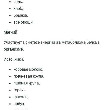
соль,
хлеб,
брынза,
все овощи.
Магний
Участвует в синтезе энергии и в метаболизме белка в
организме.
Источники:
коровье молоко,
гречневая крупа,
пшёная крупа,
горох,
фасоль,
арбуз,