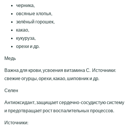
черника,
овсяные хлопья,
зелёный горошек,
какао,
кукуруза,
орехи и др.
Медь
Важна для крови, усвоения витамина С. Источники:
свежие огурцы, орехи, какао, шиповник и др.
Селен
Антиоксидант, защищает сердечно-сосудистую систему
и предотвращает рост воспалительных процессов.
Источники: