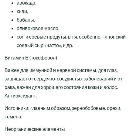
авокадо,
киви,
бабаны,
оливоковое масло,
соя и соевые продуты, в т.ч. особенно – японский
соевый сыр «натто», и др.
Витамин Е (токоферол)
Важен для иммунной и нервной системы, для глаз,
защищает от сердечно-сосудистых заболеваний и от
рака, важен для хорошего состояния кожи и волос.
Антиоксидант.
Источники: главным образом, зернобобовые, орехи,
семена.
Неорганические элементы