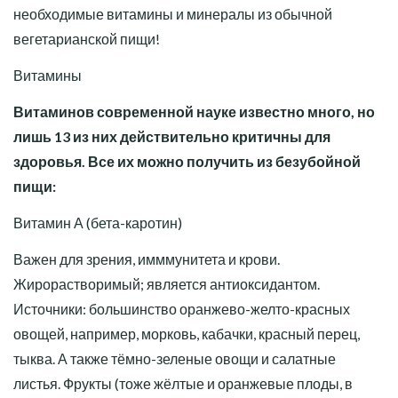
необходимые витамины и минералы из обычной
вегетарианской пищи!
Витамины
Витаминов современной
науке известно много, но
лишь 13 из них действительно критичны для
здоровья. Все их можно получить из безубойной
пищи:
Витамин А (бета-каротин)
Важен для зрения, имммунитета и крови.
Жирорастворимый; является антиоксидантом.
Источники: большинство оранжево-желто-красных
овощей, например, морковь, кабачки, красный перец,
тыква. А также тёмно-зеленые овощи и салатные
листья. Фрукты (тоже жёлтые и оранжевые плоды, в