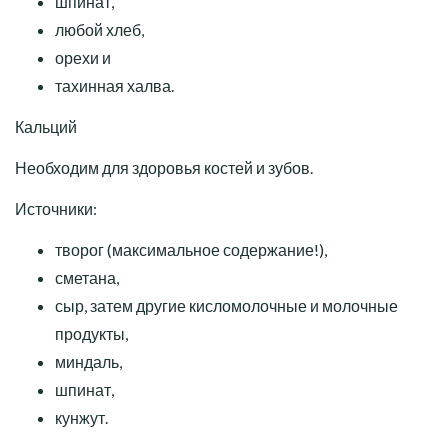
шпинат,
любой хлеб,
орехи и
тахинная халва.
Кальций
Необходим для здоровья костей и зубов.
Источники:
творог (максимальное содержание!),
сметана,
сыр, затем другие кисломолочные и молочные
продукты,
миндаль,
шпинат,
кунжут.