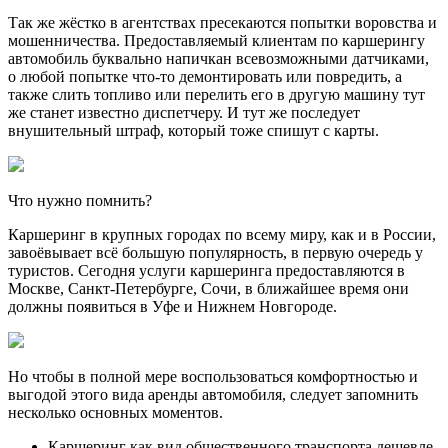
Так же жёстко в агентствах пресекаются попытки воровства и
мошенничества. Предоставляемый клиентам по каршерингу
автомобиль буквально напичкан всевозможными датчиками,
о любой попытке что-то демонтировать или повредить, а
также слить топливо или перелить его в другую машину тут
же станет известно диспетчеру. И тут же последует
внушительный штраф, который тоже спишут с карты.
Что нужно помнить?
Каршеринг в крупных городах по всему миру, как и в России,
завоёвывает всё большую популярность, в первую очередь у
туристов. Сегодня услуги каршеринга предоставляются в
Москве, Санкт-Петербурге, Сочи, в ближайшее время они
должны появиться в Уфе и Нижнем Новгороде.
Но чтобы в полной мере воспользоваться комфортностью и
выгодой этого вида аренды автомобиля, следует запомнить
несколько основных моментов.
Каршеринг как вид общественного транспорта дешевле