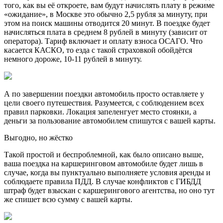
того, как вы её откроете, вам будут начислять плату в режиме
«ожидание», в Москве это обычно 2,5 рубля за минуту, при
этом на поиск машины отводится 20 минут. В поездке будет
начисляться плата в среднем 8 рублей в минуту (зависит от
оператора). Тариф включает и оплату взноса ОСАГО. Что
касается КАСКО, то езда с такой страховкой обойдётся
немного дороже, 10-11 рублей в минуту.
А по завершении поездки автомобиль просто оставляете у
цели своего путешествия. Разумеется, с соблюдением всех
правил парковки. Локация запеленгует место стоянки, а
деньги за пользование автомобилем спишутся с вашей карты.
Выгодно, но жёстко
Такой простой и беспроблемной, как было описано выше,
ваша поездка на каршеринговом автомобиле будет лишь в
случае, когда вы пунктуально выполняете условия аренды и
соблюдаете правила ПДД. В случае конфликтов с ГИБДД
штраф будет взыскан с каршерингового агентства, но оно тут
же спишет всю сумму с вашей карты.