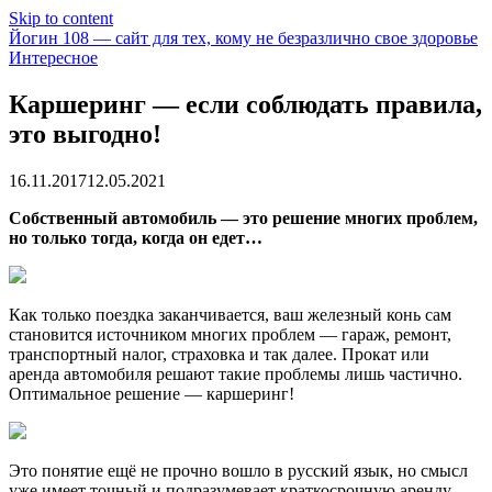
Skip to content
Йогин 108 — сайт для тех, кому не безразлично свое здоровье
Интересное
Каршеринг — если соблюдать правила,
это выгодно!
16.11.2017
12.05.2021
Собственный автомобиль — это решение многих проблем,
но только тогда, когда он едет…
Как только поездка заканчивается, ваш железный конь сам
становится источником многих проблем — гараж, ремонт,
транспортный налог, страховка и так далее. Прокат или
аренда
автомобиля решают такие проблемы лишь частично.
Оптимальное решение — каршеринг!
Это понятие ещё не прочно вошло в русский язык, но смысл
уже имеет точный и подразумевает краткосрочную аренду