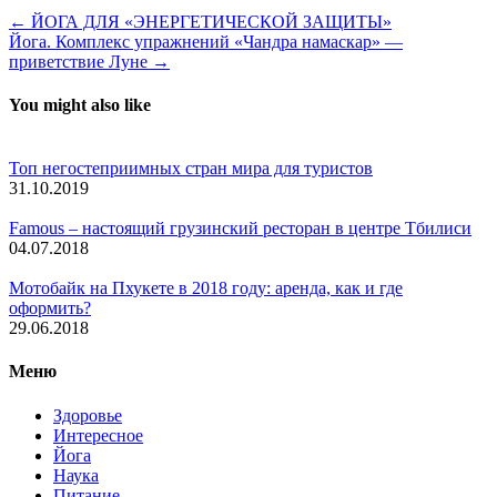
← ЙОГА ДЛЯ «ЭНЕРГЕТИЧЕСКОЙ ЗАЩИТЫ»
Йога. Комплекс упражнений «Чандра намаскар» —
приветствие Луне →
You might also like
Топ негостеприимных стран мира для туристов
31.10.2019
Famous – настоящий грузинский ресторан в центре Тбилиси
04.07.2018
Мотобайк на Пхукете в 2018 году: аренда, как и где
оформить?
29.06.2018
Меню
Здоровье
Интересное
Йога
Наука
Питание