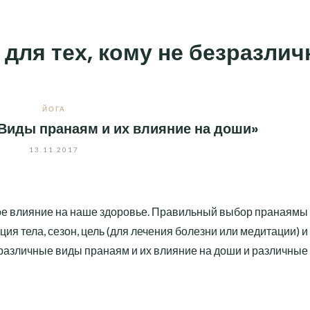
 для тех, кому не безразли
ЙОГА
Виды пранаям и их влияние на доши»
13.11.2017
ое влияние на наше здоровье. Правильный выбор пранаямы
ция тела, сезон, цель (для лечения болезни или медитации) и т
различные виды пранаям и их влияние на доши и различные