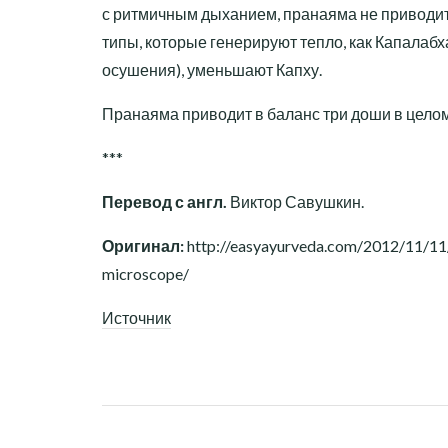
с ритмичным дыханием, пранаяма не приводит 
типы, которые генерируют тепло, как Капалабх
осушения), уменьшают Капху.
Пранаяма приводит в баланс три доши в цело
***
Перевод с англ.
Виктор Савушкин.
Оригинал:
http://easyayurveda.com/2012/11/11/
microscope/
Источник