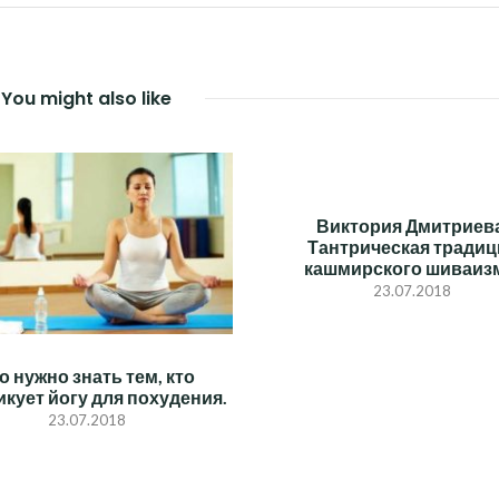
You might also like
Виктория Дмитриева
Тантрическая традиц
кашмирского шиваиз
23.07.2018
о нужно знать тем, кто
икует йогу для похудения.
23.07.2018