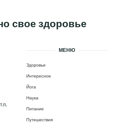
чно свое здоровье
МЕНЮ
Здоровье
Интересное
Йога
Наука
.п.
Питание
Путешествия