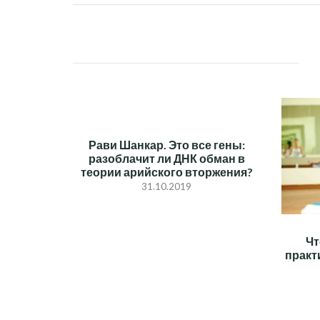
НАВИГАЦИЯ
ПО
ЗАПИСЯМ
Рави Шанкар. Это все гены:
разоблачит ли ДНК обман в
теории арийского вторжения?
31.10.2019
Чт
практ