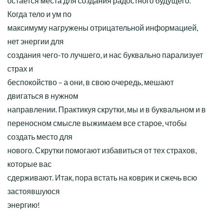
остается места для создания радостного будущего.
Когда тело и ум по
максимуму нагружены отрицательной информацией,
нет энергии для
создания чего-то лучшего, и нас буквально парализует
страх и
беспокойство – а они, в свою очередь, мешают
двигаться в нужном
направлении. Практикуя скрутки, мы и в буквальном и в
переносном смысле выжимаем все старое, чтобы
создать место для
нового. Скрутки помогают избавиться от тех страхов,
которые вас
сдерживают. Итак, пора встать на коврик и сжечь всю
застоявшуюся
энергию!