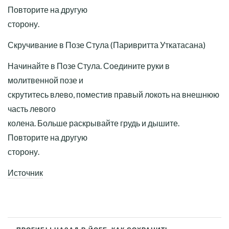
Повторите на другую
сторону.
Скручивание в Позе Стула (Паривритта Уткатасана)
Начинайте в Позе Стула. Соедините руки в
молитвенной позе и
скрутитесь влево, поместив правый локоть на внешнюю
часть левого
колена. Больше раскрывайте грудь и дышите.
Повторите на другую
сторону.
Источник