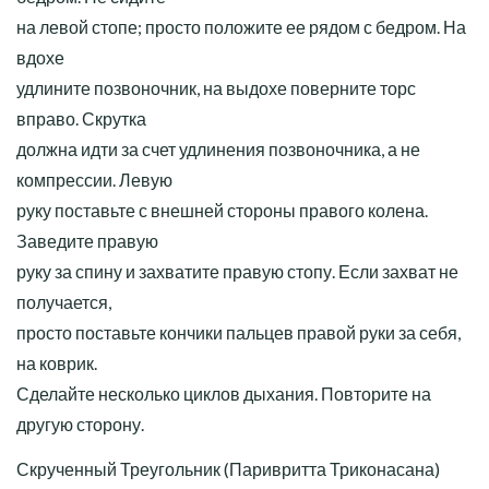
на левой стопе; просто положите ее рядом с бедром. На
вдохе
удлините позвоночник, на выдохе поверните торс
вправо. Скрутка
должна идти за счет удлинения позвоночника, а не
компрессии. Левую
руку поставьте с внешней стороны правого колена.
Заведите правую
руку за спину и захватите правую стопу. Если захват не
получается,
просто поставьте кончики пальцев правой руки за себя,
на коврик.
Сделайте несколько циклов дыхания. Повторите на
другую сторону.
Скрученный Треугольник (Паривритта Триконасана)