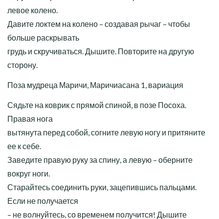
левое колено.
Давите локтем на колено – создавая рычаг – чтобы
больше раскрывать
грудь и скручиваться. Дышите. Повторите на другую
сторону.
Поза мудреца Маричи, Маричиасана 1, вариация
Сядьте на коврик с прямой спиной, в позе Посоха.
Правая нога
вытянута перед собой, согните левую ногу и притяните
ее к себе.
Заведите правую руку за спину, а левую – оберните
вокруг ноги.
Старайтесь соединить руки, зацепившись пальцами.
Если не получается
– не волнуйтесь, со временем получится! Дышите