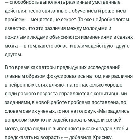
— способность выполнять различные умственные
действия, тесно связанные с обучением и решением
проблем — меняется, не секрет. Также нейробиологам
известно, что эти различия между молодыми и
пожилыми людьми объясняются изменениями в связях
мозга — в том, как его области взаимодействуют друг с
другом.
В то время как авторы предыдущих исследований
главным образом фокусировались на том, как различия
в нейронных сетях влияют на то, насколько хорошо
люди разного возраста справляются с когнитивными
заданиями, в новой работе проблема поставлена, по
словам самих ученых, «с ног на голову». «Мы задались
вопросом: можно ли задействовать модели связей
мозга, когда люди не выполняют никаких задач, чтобы
предсказать их возраст?» — добавила Хрисику.