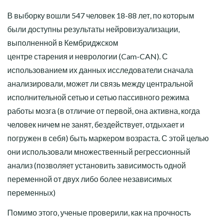
В выборку вошли 547 человек 18-88 лет, по которым
были доступны результаты нейровизуализации,
выполненной в Кембриджском
центре старения и неврологии (Cam-CAN). С
использованием их данных исследователи сначала
анализировали, может ли связь между центральной
исполнительной сетью и сетью пассивного режима
работы мозга (в отличие от первой, она активна, когда
человек ничем не занят, бездействует, отдыхает и
погружен в себя) быть маркером возраста. С этой целью
они использовали множественный регрессионный
анализ (позволяет установить зависимость одной
переменной от двух либо более независимых
переменных)
Помимо этого, ученые проверили, как на прочность