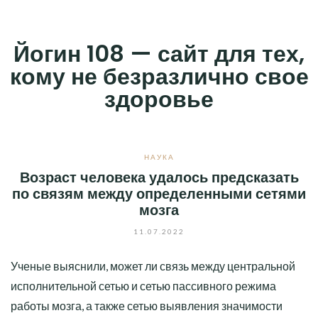
Skip
to
Йогин 108 — сайт для тех,
content
кому не безразлично свое
здоровье
НАУКА
Возраст человека удалось предсказать
по связям между определенными сетями
мозга
11.07.2022
Ученые выяснили, может ли связь между центральной
исполнительной сетью и сетью пассивного режима
работы мозга, а также сетью выявления значимости