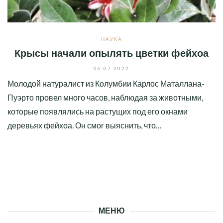
НАУКА
Крысы начали опылять цветки фейхоа
06.07.2022
Молодой натуралист из Колумбии Карлос Маталлана-
Пуэрто провел много часов, наблюдая за животными,
которые появлялись на растущих под его окнами
деревьях фейхоа. Он смог выяснить, что…
МЕНЮ