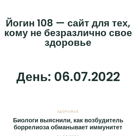
Skip
to
Йогин 108 — сайт для тех,
content
кому не безразлично свое
здоровье
День:
06.07.2022
ЗДОРОВЬЕ
Биологи выяснили, как возбудитель
боррелиоза обманывает иммунитет