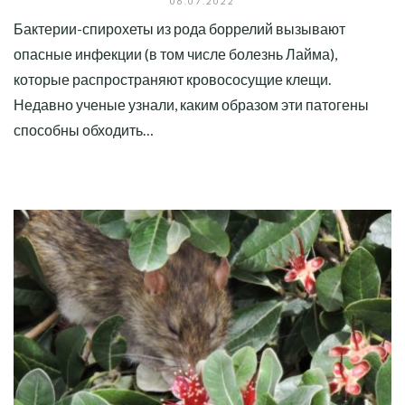
06.07.2022
Бактерии-спирохеты из рода боррелий вызывают
опасные инфекции (в том числе болезнь Лайма),
которые распространяют кровососущие клещи.
Недавно ученые узнали, каким образом эти патогены
способны обходить…