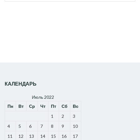
for:
КАЛЕНДАРЬ
Июль 2022
Пн
Вт
Ср
Чт
Пт
Сб
Вс
1
2
3
4
5
6
7
8
9
10
11
12
13
14
15
16
17