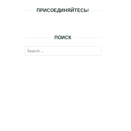
ПРИСОЕДИНЯЙТЕСЬ!
ПОИСК
Search
SEARCH
for: