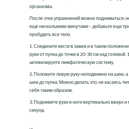
организма.
После этих упражнений можно подниматься, н
еще несколькими минутами – добавьте еще три
пробудить все тело.
1. Соедините кисти в замок и в таком положен
руки от пупка до точки в 20-30 см над головой. 
активизируете лимфатическую систему.
2. Положите левую руку неподвижно на шею, а 
шеи до пупка. Можно делать это, не касаясь тел
себя таким образом.
3. Поднимите руки и ноги вертикально вверх и
секунд.