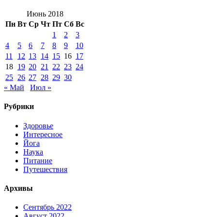
Июнь 2018
Пн
Вт
Ср
Чт
Пт
Сб
Вс
1
2
3
4
5
6
7
8
9
10
11
12
13
14
15
16
17
18
19
20
21
22
23
24
25
26
27
28
29
30
« Май
Июл »
Рубрики
Здоровье
Интересное
Йога
Наука
Питание
Путешествия
Архивы
Сентябрь 2022
Август 2022