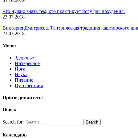
31.10.2019
Что нужно знать тем, кто практикует йогу для похудения.
23.07.2018
Виктория Дмитриева. Тантрическая традиция кашмирского ши
23.07.2018
Меню
Здоровье
Интересное
Йога
Наука
Питание
Путешествия
Присоединяйтесь!
Поиск
Search for:
Search
Календарь