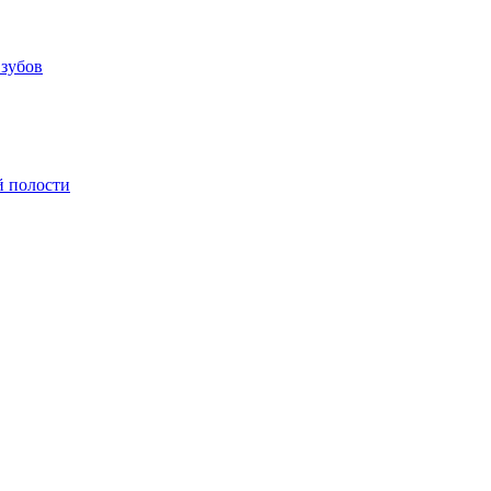
 зубов
й полости