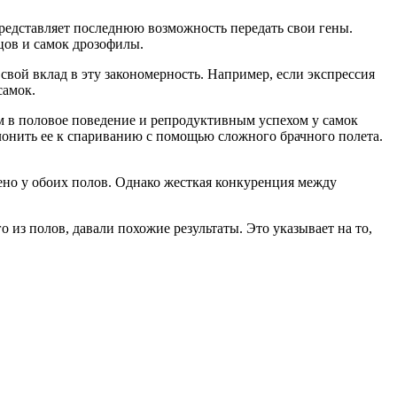
представляет последнюю возможность передать свои гены.
мцов и самок дрозофилы.
 свой вклад в эту закономерность. Например, если экспрессия
самок.
ом в половое поведение и репродуктивным успехом у самок
лонить ее к спариванию с помощью сложного брачного полета.
жено у обоих полов. Однако жесткая конкуренция между
из полов, давали похожие результаты. Это указывает на то,