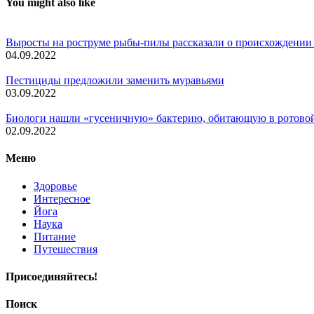
You might also like
Выросты на роструме рыбы-пилы рассказали о происхождении
04.09.2022
Пестициды предложили заменить муравьями
03.09.2022
Биологи нашли «гусеничную» бактерию, обитающую в ротово
02.09.2022
Меню
Здоровье
Интересное
Йога
Наука
Питание
Путешествия
Присоединяйтесь!
Поиск