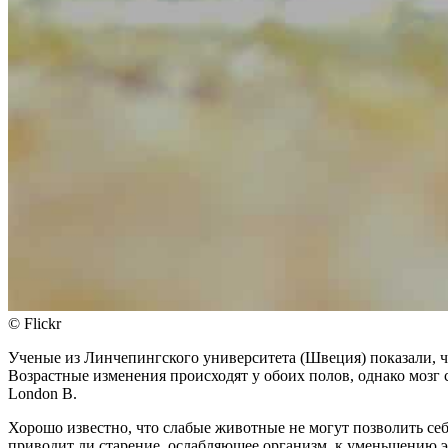
© Flickr
Ученые из Линчепингского университета (Швеция) показали, чт
Возрастные изменения происходят у обоих полов, однако мозг с
London B.
Хорошо известно, что слабые животные не могут позволить себ
приводит ли старение, ослабляющее организм, к уменьшению э