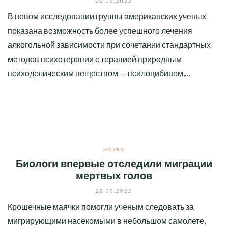
28.08.2022
В новом исследовании группы американских ученых
показана возможность более успешного лечения
алкогольной зависимости при сочетании стандартных
методов психотерапии с терапией природным
психоделическим веществом — псилоцибином,…
НАУКА
Биологи впервые отследили миграции
мертвых голов
28.08.2022
Крошечные маячки помогли ученым следовать за
мигрирующими насекомыми в небольшом самолете,