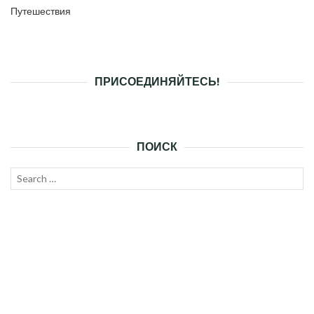
Путешествия
ПРИСОЕДИНЯЙТЕСЬ!
ПОИСК
Search
SEAR
for: