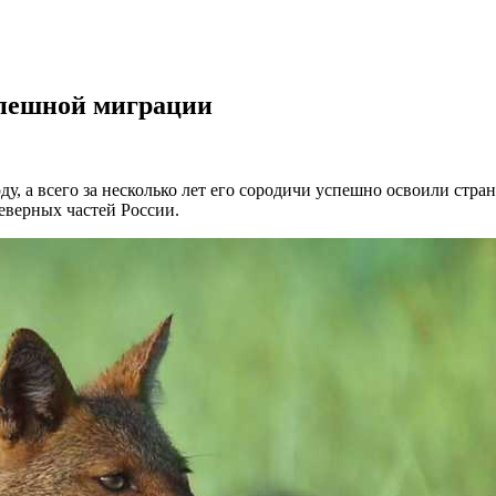
спешной миграции
, а всего за несколько лет его сородичи успешно освоили страну
еверных частей России.