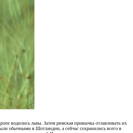
вропе водились львы. Затем римская привычка отлавливать их
 были обычными в Шотландии, а сейчас сохранились всего в