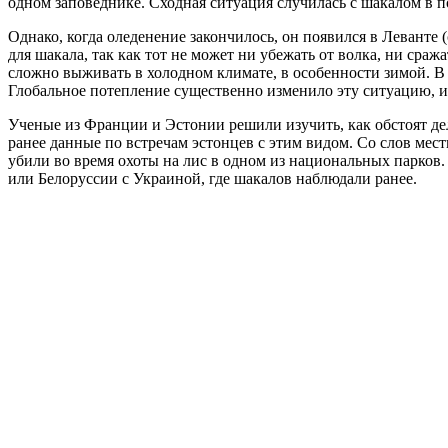
одном заповеднике. Сходная ситуация случилась с шакалом в п
Однако, когда оледенение закончилось, он появился в Леванте 
для шакала, так как тот не может ни убежать от волка, ни сра
сложно выживать в холодном климате, в особенности зимой. В д
Глобальное потепление существенно изменило эту ситуацию, и
Ученые из Франции и Эстонии решили изучить, как обстоят де
ранее данные по встречам эстонцев с этим видом. Со слов мес
убили во время охоты на лис в одном из национальных парков.
или Белоруссии с Украиной, где шакалов наблюдали ранее.