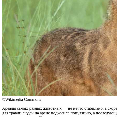
©Wikimedia Commons
Ареалы самых разных животных — не нечто стабильно, а скорее
для травли людей на арене подкосила популяцию, а последующа