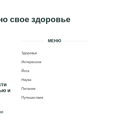
чно свое здоровье
МЕНЮ
Здоровье
Интересное
Йога
Наука
сти
Питание
ью и
Путешествия
ри