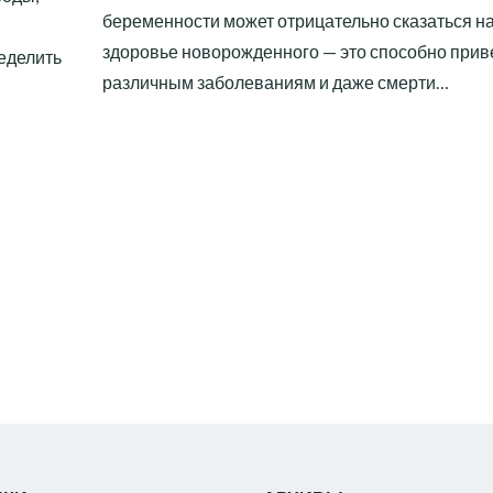
беременности может отрицательно сказаться н
здоровье новорожденного — это способно приве
еделить
различным заболеваниям и даже смерти…