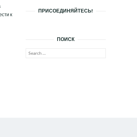
а
ПРИСОЕДИНЯЙТЕСЬ!
сти к
ПОИСК
Search
SEARCH
for: