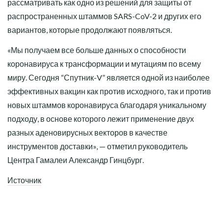
рассматривать как одно из решений для защиты от
распространенных штаммов SARS-CoV-2 и других его
вариантов, которые продолжают появляться.
«Мы получаем все больше данных о способности
коронавируса к трансформации и мутациям по всему
миру. Сегодня “Спутник-V” является одной из наиболее
эффективных вакцин как против исходного, так и против
новых штаммов коронавируса благодаря уникальному
подходу, в основе которого лежит применение двух
разных аденовирусных векторов в качестве
инструментов доставки», — отметил руководитель
Центра Гамалеи Александр Гинцбург.
Источник