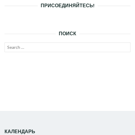
ПРИСОЕДИНЯЙТЕСЬ!
ПОИСК
Search
SEAR
for:
КАЛЕНДАРЬ