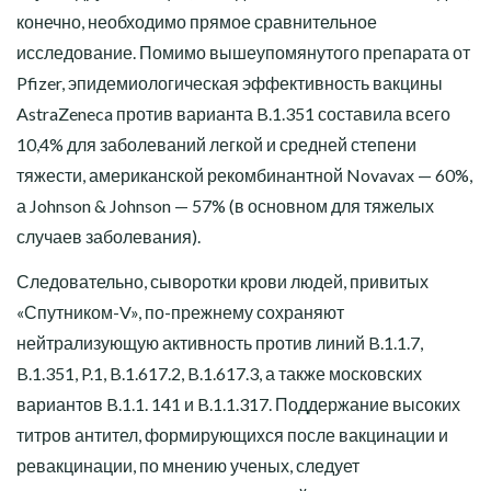
конечно, необходимо прямое сравнительное
исследование. Помимо вышеупомянутого препарата от
Pfizer, эпидемиологическая эффективность вакцины
AstraZeneca против варианта B.1.351 составила всего
10,4% для заболеваний легкой и средней степени
тяжести, американской рекомбинантной Novavax — 60%,
а Johnson & Johnson — 57% (в основном для тяжелых
случаев заболевания).
Следовательно, сыворотки крови людей, привитых
«Спутником-V», по-прежнему сохраняют
нейтрализующую активность против линий B.1.1.7,
B.1.351, P.1, B.1.617.2, B.1.617.3, а также московских
вариантов B.1.1. 141 и B.1.1.317. Поддержание высоких
титров антител, формирующихся после вакцинации и
ревакцинации, по мнению ученых, следует