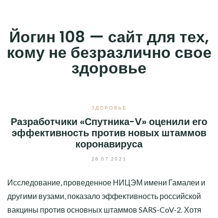
Skip
to
Йогин 108 — сайт для тех,
content
кому не безразлично свое
здоровье
ЗДОРОВЬЕ
Разработчики «Спутника-V» оценили его
эффективность против новых штаммов
коронавируса
28.07.2021
Исследование, проведенное НИЦЭМ имени Гамалеи и
другими вузами, показало эффективность российской
вакцины против основных штаммов SARS-CoV-2. Хотя