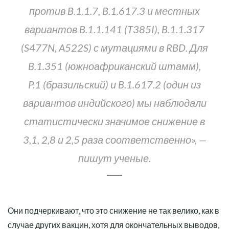
против B.1.1.7, B.1.617.3 и местных
вариантов B.1.1.141 (T385I), B.1.1.317
(S477N, A522S) с мутациями в RBD. Для
B.1.351 (южноафриканский штамм),
P.1 (бразильский) и B.1.617.2 (один из
вариантов индийского) мы наблюдали
статистически значимое снижение в
3,1, 2,8 и 2,5 раза соответственно», —
пишут ученые.
Они подчеркивают, что это снижение не так велико, как в
случае других вакцин, хотя для окончательных выводов,