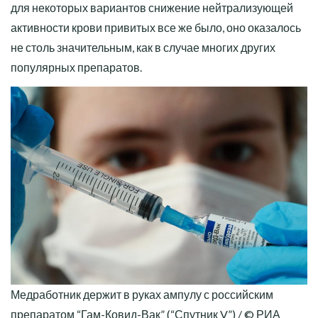
для некоторых вариантов снижение нейтрализующей
активности крови привитых все же было, оно оказалось
не столь значительным, как в случае многих других
популярных препаратов.
Медработник держит в руках ампулу с российским
препаратом “Гам-Ковид-Вак” (“Спутник V”) / © РИА