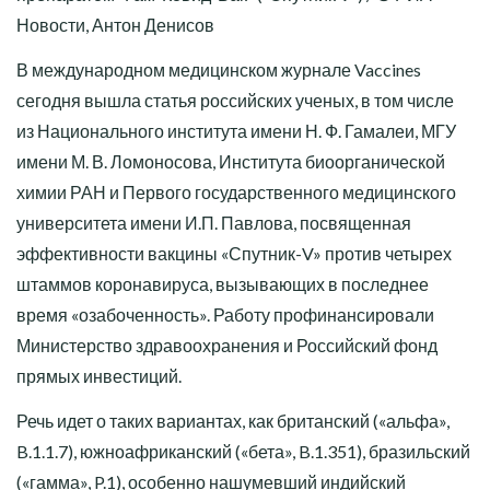
Новости, Антон Денисов
В международном медицинском журнале Vaccines
сегодня вышла статья российских ученых, в том числе
из Национального института имени Н. Ф. Гамалеи, МГУ
имени М. В. Ломоносова, Института биоорганической
химии РАН и Первого государственного медицинского
университета имени И.П. Павлова, посвященная
эффективности вакцины «Спутник-V» против четырех
штаммов коронавируса, вызывающих в последнее
время «озабоченность». Работу профинансировали
Министерство здравоохранения и Российский фонд
прямых инвестиций.
Речь идет о таких вариантах, как британский («альфа»,
B.1.1.7), южноафриканский («бета», B.1.351), бразильский
(«гамма», P.1), особенно нашумевший индийский