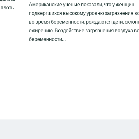
Американские ученые показали, что у женщин,
вплоть
подвергшихся высокому уровню загрязнения в
во время беременности, рождаются дети, склон
ожирению. Воздействие загрязнения воздуха в
беременности…