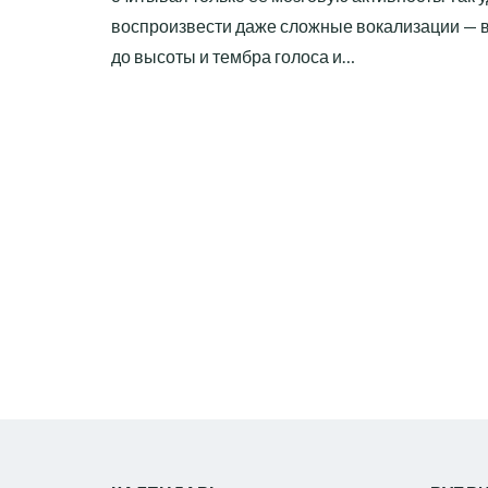
воспроизвести даже сложные вокализации — 
до высоты и тембра голоса и…