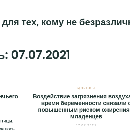
 для тех, кому не безразли
ь:
07.07.2021
ЗДОРОВЬЕ
ичьего
Воздействие загрязнения воздух
время беременности связали 
повышенным риском ожирения
младенцев
птицы,
07.07.2021
удалось