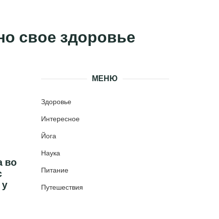
чно свое здоровье
МЕНЮ
Здоровье
Интересное
Йога
Наука
а во
Питание
с
 у
Путешествия