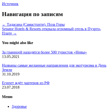
Источник
Навигация по записям
← Тадасана (Самастхити). Поза Горы
Senator Hotels & Resorts открыла огромный отель в Пуэрто-
Плате →
You might also like
За границей находятся более 500 туристов «Невы»
13.05.2021
Названы самые желанные направления для экотуризма в День
Земли
31.10.2019
Египет ждёт чартеров из РФ
23.07.2018
Меню
Здоровье