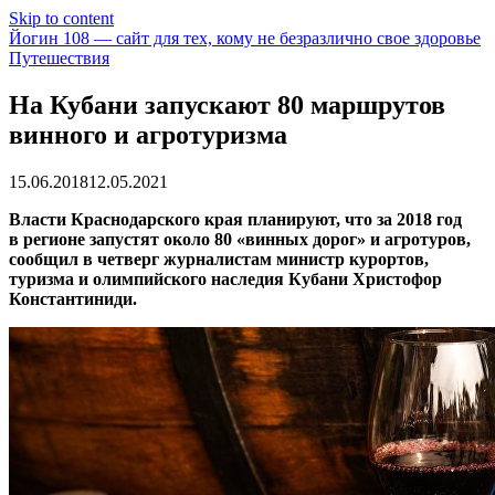
Skip to content
Йогин 108 — сайт для тех, кому не безразлично свое здоровье
Путешествия
На Кубани запускают 80 маршрутов
винного и агротуризма
15.06.2018
12.05.2021
Власти Краснодарского края планируют, что за 2018 год
в регионе запустят около 80 «винных дорог» и агротуров,
сообщил в четверг журналистам министр курортов,
туризма и олимпийского наследия Кубани Христофор
Константиниди.