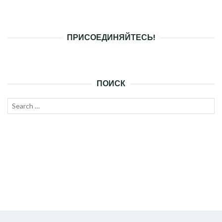
ПРИСОЕДИНЯЙТЕСЬ!
ПОИСК
Search
SEAR
for: