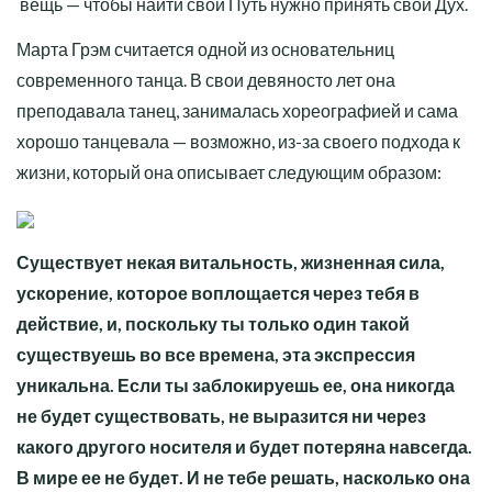
вещь — чтобы найти свой Путь нужно принять свой Дух.
Марта Грэм считается одной из основательниц
современного танца. В свои девяносто лет она
преподавала танец, занималась хореографией и сама
хорошо танцевала — возможно, из-за своего подхода к
жизни, который она описывает следующим образом:
Существует некая витальность, жизненная сила,
ускорение, которое воплощается через тебя в
действие, и, поскольку ты только один такой
существуешь во все времена, эта экспрессия
уникальна. Если ты заблокируешь ее, она никогда
не будет существовать, не выразится ни через
какого другого носителя и будет потеряна навсегда.
В мире ее не будет. И не тебе решать, насколько она