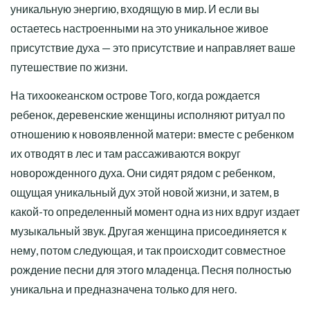
уникальную энергию, входящую в мир. И если вы
остаетесь настроенными на это уникальное живое
присутствие духа — это присутствие и направляет ваше
путешествие по жизни.
На тихоокеанском острове Того, когда рождается
ребенок, деревенские женщины исполняют ритуал по
отношению к новоявленной матери: вместе с ребенком
их отводят в лес и там рассаживаются вокруг
новорожденного духа. Они сидят рядом с ребенком,
ощущая уникальный дух этой новой жизни, и затем, в
какой-то определенный момент одна из них вдруг издает
музыкальный звук. Другая женщина присоединяется к
нему, потом следующая, и так происходит совместное
рождение песни для этого младенца. Песня полностью
уникальна и предназначена только для него.