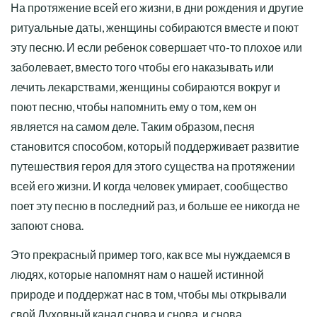
На протяжение всей его жизни, в дни рождения и другие
ритуальные даты, женщины собираются вместе и поют
эту песню. И если ребенок совершает что-то плохое или
заболевает, вместо того чтобы его наказывать или
лечить лекарствами, женщины собираются вокруг и
поют песню, чтобы напомнить ему о том, кем он
является на самом деле. Таким образом, песня
становится способом, который поддерживает развитие
путешествия героя для этого существа на протяжении
всей его жизни. И когда человек умирает, сообщество
поет эту песню в последний раз, и больше ее никогда не
запоют снова.
Это прекрасный пример того, как все мы нуждаемся в
людях, которые напомнят нам о нашей истинной
природе и поддержат нас в том, чтобы мы открывали
свой Духовный канал снова и снова, и снова.