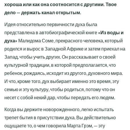
хороша или как она соотносится с другими. Твое
дело — держать канал открытым.
Идея относительно первичности духа была
представлена в автобиографической книге
«Из воды и
духа»
Малидома Соме, прекрасного человека, который
родился и вырос в Западной Африке и затем приехал на
Запад, чтобы учить других. Он рассказывает о своей
культурной традиции, в которой предполагается, что
ребенок, рождаясь, исходит из другого, духовного мира.
И что, кроме того, дух выбирает именно это время, эту
семью и эту культуру, чтобы родиться, потому что он
несет с собой некий дар, чтобы передать его людям.
Когда вы держите новорожденного, легко испытать
трепет бытия в присутствии духа. Вы действительно
ощущаете то, о чем говорила Марта Грэм, — эту