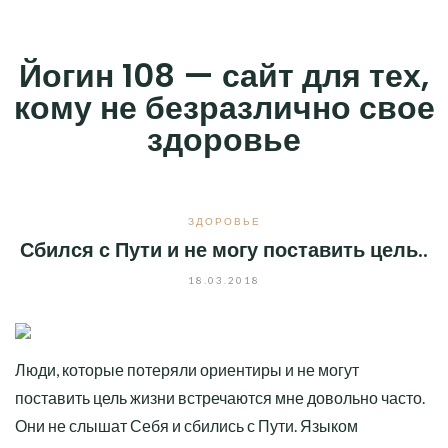
Skip
to
Йогин 108 — сайт для тех,
content
кому не безразлично свое
здоровье
ЗДОРОВЬЕ
Сбился с Пути и не могу поставить цель..
18.03.2018
Люди, которые потеряли ориентиры и не могут
поставить цель жизни встречаются мне довольно часто.
Они не слышат Себя и сбились с Пути. Языком