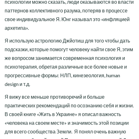
психологии можно сказать, люди оказываются во власти
паттернов коллективного разума, потеряв в процессе
свое индивидуальное Я. Юнг
называл это «инфляцией
архетипа».
Я использую астрологию Джйотиш для того чтобы дать
подсказки, которые помогут человеку найти свое Я, этим
же вопросом занимается современная психология и
психотерапия, обретая различные все более новые и
прогрессивные формы: НЛП, кинезеология, human
design и т.д.
Я вижу все меньше противоречий и больше
практических рекомендаций по осознанию себя и жизни.
В своей книге «Жить в Украине» я описал важность
«человека на своем месте» и значимость этой позиции
для всего сообщества Земли. Я понял очень важную