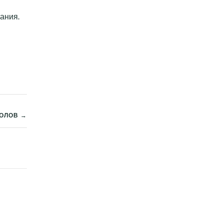
ания.
ОЛОВ →