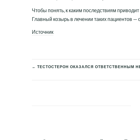
Чтобы понять, к каким последствиям приводи
Главный козырь в лечении таких пациентов —
Источник
← ТЕСТОСТЕРОН ОКАЗАЛСЯ ОТВЕТСТВЕННЫМ НЕ
НАВИГАЦИЯ
ПО
ЗАПИСЯМ