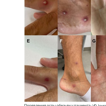
Проявления оспы обезьян у пациента / © Journal