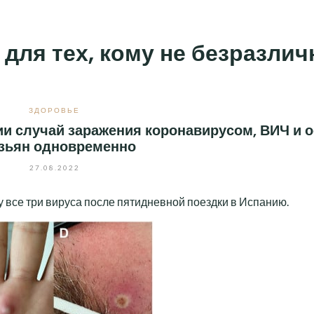
 для тех, кому не безразли
ЗДОРОВЬЕ
ии случай заражения коронавирусом, ВИЧ и 
зьян одновременно
27.08.2022
у все три вируса после пятидневной поездки в Испанию.