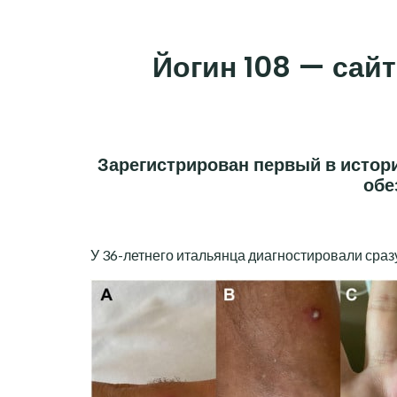
Skip
to
Йогин 108 — сайт
content
Зарегистрирован первый в истор
обе
У 36-летнего итальянца диагностировали сраз