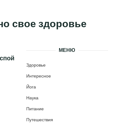
чно свое здоровье
МЕНЮ
оспой
Здоровье
Интересное
Йога
Наука
Питание
Путешествия