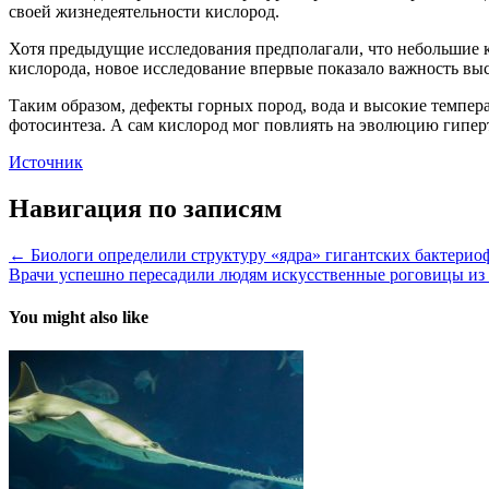
своей жизнедеятельности кислород.
Хотя предыдущие исследования предполагали, что небольшие к
кислорода, новое исследование впервые показало важность выс
Таким образом, дефекты горных пород, вода и высокие темпер
фотосинтеза. А сам кислород мог повлиять на эволюцию гипе
Источник
Навигация по записям
← Биологи определили структуру «ядра» гигантских бактерио
Врачи успешно пересадили людям искусственные роговицы из
You might also like