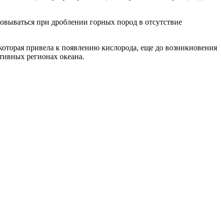
зовываться при дроблении горных пород в отсутствие
которая привела к появлению кислорода, еще до возникновения
тивных регионах океана.