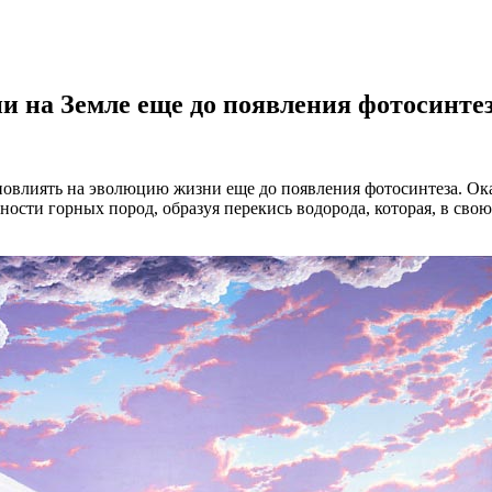
и на Земле еще до появления фотосинте
овлиять на эволюцию жизни еще до появления фотосинтеза. Ока
ности горных пород, образуя перекись водорода, которая, в сво