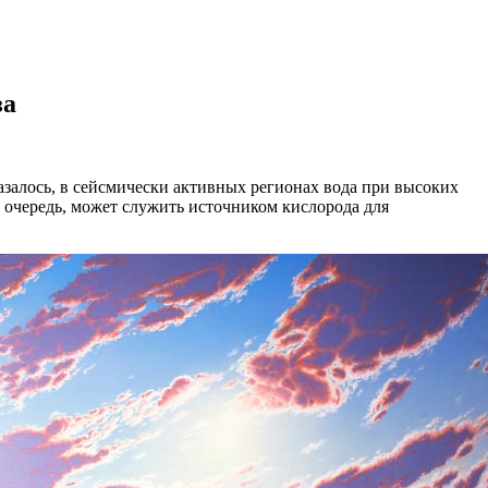
за
залось, в сейсмически активных регионах вода при высоких
ю очередь, может служить источником кислорода для