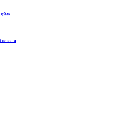
 зубов
й полости