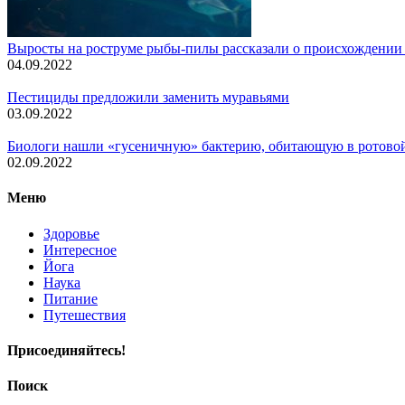
Выросты на роструме рыбы-пилы рассказали о происхождении
04.09.2022
Пестициды предложили заменить муравьями
03.09.2022
Биологи нашли «гусеничную» бактерию, обитающую в ротово
02.09.2022
Меню
Здоровье
Интересное
Йога
Наука
Питание
Путешествия
Присоединяйтесь!
Поиск