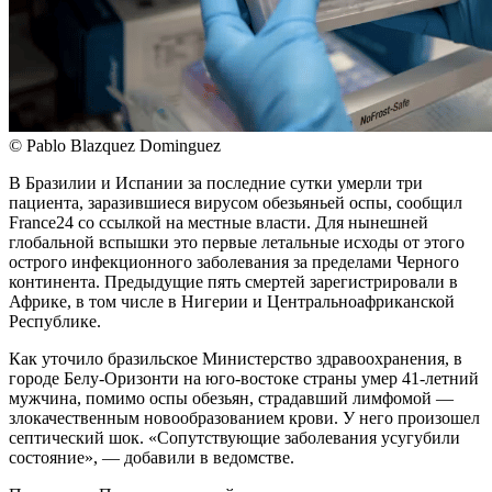
© Pablo Blazquez Dominguez
В Бразилии и Испании за последние сутки умерли три
пациента, заразившиеся вирусом обезьяньей оспы, сообщил
France24 со ссылкой на местные власти. Для нынешней
глобальной вспышки это первые летальные исходы от этого
острого инфекционного заболевания за пределами Черного
континента. Предыдущие пять смертей зарегистрировали в
Африке, в том числе в Нигерии и Центральноафриканской
Республике.
Как уточило бразильское Министерство здравоохранения, в
городе Белу-Оризонти на юго-востоке страны умер 41-летний
мужчина, помимо оспы обезьян, страдавший лимфомой —
злокачественным новообразованием крови. У него произошел
септический шок. «Сопутствующие заболевания усугубили
состояние», — добавили в ведомстве.