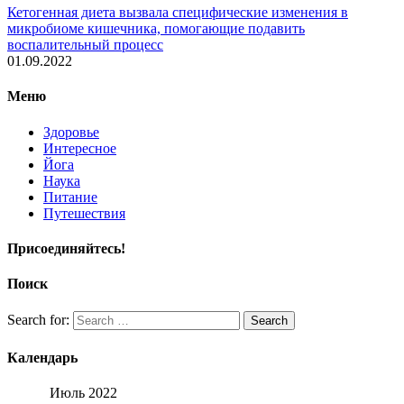
Кетогенная диета вызвала специфические изменения в
микробиоме кишечника, помогающие подавить
воспалительный процесс
01.09.2022
Меню
Здоровье
Интересное
Йога
Наука
Питание
Путешествия
Присоединяйтесь!
Поиск
Search for:
Search
Календарь
Июль 2022