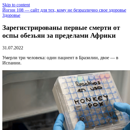
Skip to content
Йогин 108 — сайт для тех, кому не безразлично свое здоровье
Здоровье
Зарегистрированы первые смерти от
оспы обезьян за пределами Африки
31.07.2022
Умерли три человека: один пациент в Бразилии, двое — в
Испании.