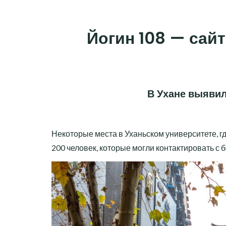
Skip
to
Йогин 108 — сайт
content
В Ухане выявил
Некоторые места в Уханьском университете, г
200 человек, которые могли контактировать с 