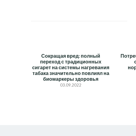
ПО
ЗАПИСЯМ
Сокращая вред: полный
Потре
переход с традиционных
сигарет на системы нагревания
но
табака значительно повлиял на
биомаркеры здоровья
03.09.2022