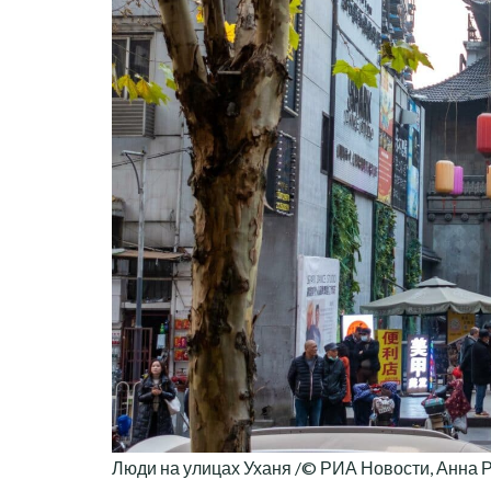
Люди на улицах Уханя /© РИА Новости, Анна 