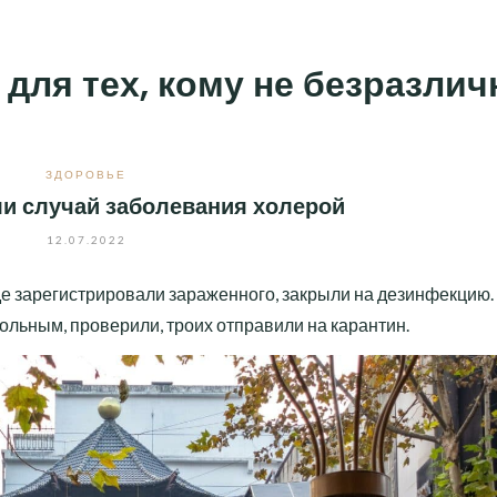
 для тех, кому не безразли
ЗДОРОВЬЕ
и случай заболевания холерой
12.07.2022
де зарегистрировали зараженного, закрыли на дезинфекцию.
больным, проверили, троих отправили на карантин.