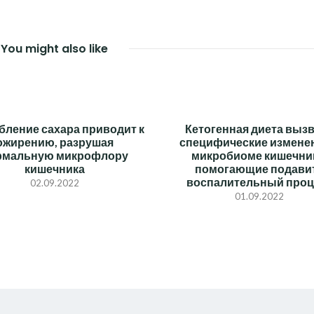
You might also like
бление сахара приводит к
Кетогенная диета выз
ожирению, разрушая
специфические измене
рмальную микрофлору
микробиоме кишечни
кишечника
помогающие подави
воспалительный проц
02.09.2022
01.09.2022