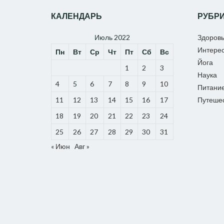
КАЛЕНДАРЬ
РУБР
Июль 2022
Здоров
Интере
Пн
Вт
Ср
Чт
Пт
Сб
Вс
Йога
1
2
3
Наука
4
5
6
7
8
9
10
Питани
11
12
13
14
15
16
17
Путеше
18
19
20
21
22
23
24
25
26
27
28
29
30
31
« Июн
Авг »