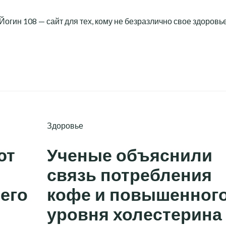
Йогин 108 — сайт для тех, кому не безразлично свое здоровь
Здоровье
ют
Ученые объяснили
связь потребления
его
кофе и повышенног
уровня холестерина