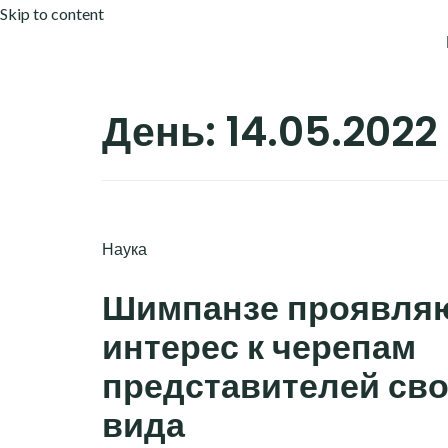
Skip to content
День:
14.05.2022
Наука
Шимпанзе проявля
интерес к черепам
представителей сво
вида