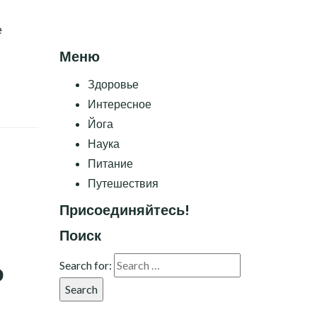
е
Меню
Здоровье
Интересное
Йога
Наука
Питание
Путешествия
Присоединяйтесь!
Поиск
о
Search for:
Search