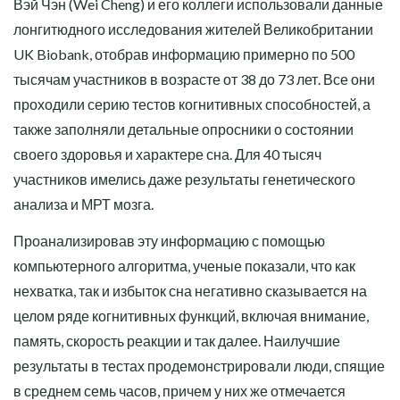
Вэй Чэн (Wei Cheng) и его коллеги использовали данные
лонгитюдного исследования жителей Великобритании
UK Biobank, отобрав информацию примерно по 500
тысячам участников в возрасте от 38 до 73 лет. Все они
проходили серию тестов когнитивных способностей, а
также заполняли детальные опросники о состоянии
своего здоровья и характере сна. Для 40 тысяч
участников имелись даже результаты генетического
анализа и МРТ мозга.
Проанализировав эту информацию с помощью
компьютерного алгоритма, ученые показали, что как
нехватка, так и избыток сна негативно сказывается на
целом ряде когнитивных функций, включая внимание,
память, скорость реакции и так далее. Наилучшие
результаты в тестах продемонстрировали люди, спящие
в среднем семь часов, причем у них же отмечается