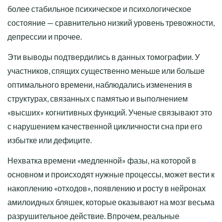
более стабильное психическое и психологическое
состояние — сравнительно низкий уровень тревожности,
депрессии и прочее.
Эти выводы подтвердились в данных томографии. У
участников, спящих существенно меньше или больше
оптимального времени, наблюдались изменения в
структурах, связанных с памятью и выполнением
«высших» когнитивных функций. Ученые связывают это
с нарушением качественной цикличности сна при его
избытке или дефиците.
Нехватка времени «медленной» фазы, на которой в
основном и происходят нужные процессы, может вести к
накоплению «отходов», появлению и росту в нейронах
амилоидных бляшек, которые оказывают на мозг весьма
разрушительное действие. Впрочем, реальные