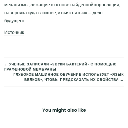
механизмы, лежащие в основе найденной корреляции,
наверняка куда сложнее, и выяснить их — дело
будущего.
Источник
← УЧЕНЫЕ ЗАПИСАЛИ «ЗВУКИ БАКТЕРИЙ» С ПОМОЩЬЮ
ГРАФЕНОВОЙ МЕМБРАНЫ
НАВИГАЦИЯ
ГЛУБОКОЕ МАШИННОЕ ОБУЧЕНИЕ ИСПОЛЬЗУЕТ «ЯЗЫК
БЕЛКОВ», ЧТОБЫ ПРЕДСКАЗАТЬ ИХ СВОЙСТВА →
ПО
ЗАПИСЯМ
You might also like