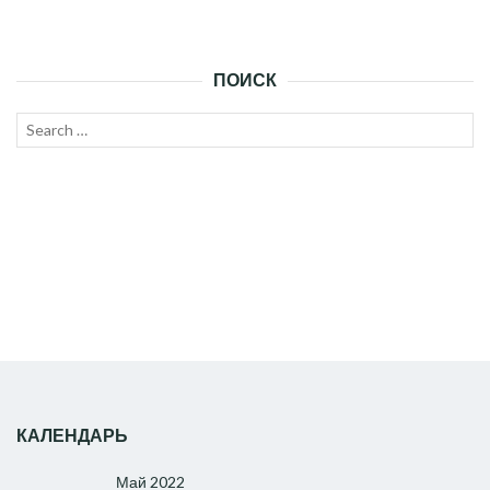
ПОИСК
Search
SEAR
for:
КАЛЕНДАРЬ
Май 2022