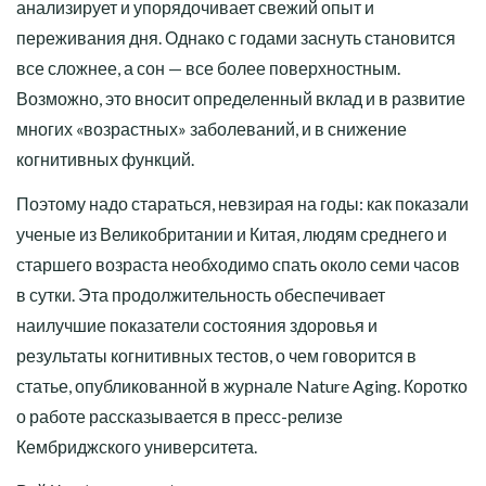
анализирует и упорядочивает свежий опыт и
переживания дня. Однако с годами заснуть становится
все сложнее, а сон — все более поверхностным.
Возможно, это вносит определенный вклад и в развитие
многих «возрастных» заболеваний, и в снижение
когнитивных функций.
Поэтому надо стараться, невзирая на годы: как показали
ученые из Великобритании и Китая, людям среднего и
старшего возраста необходимо спать около семи часов
в сутки. Эта продолжительность обеспечивает
наилучшие показатели состояния здоровья и
результаты когнитивных тестов, о чем говорится в
статье, опубликованной в журнале Nature Aging. Коротко
о работе рассказывается в пресс-релизе
Кембриджского университета.