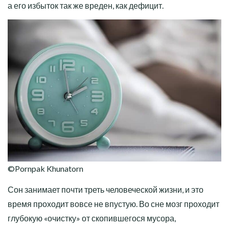
а его избыток так же вреден, как дефицит.
©Pornpak Khunatorn
Сон занимает почти треть человеческой жизни, и это
время проходит вовсе не впустую. Во сне мозг проходит
глубокую «очистку» от скопившегося мусора,