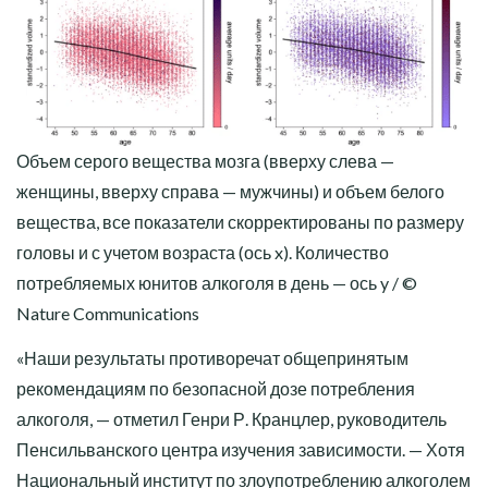
Объем серого вещества мозга (вверху слева —
женщины, вверху справа — мужчины) и объем белого
вещества, все показатели скорректированы по размеру
головы и с учетом возраста (ось x). Количество
потребляемых юнитов алкоголя в день — ось y / ©
Nature Communications
«Наши результаты противоречат общепринятым
рекомендациям по безопасной дозе потребления
алкоголя, — отметил Генри Р. Кранцлер, руководитель
Пенсильванского центра изучения зависимости. — Хотя
Национальный институт по злоупотреблению алкоголем