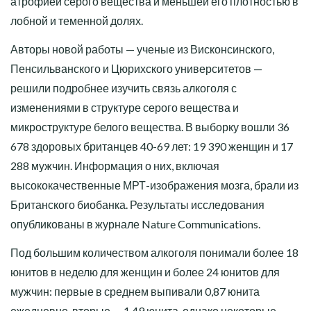
атрофией серого вещества и меньшей его плотностью в
лобной и теменной долях.
Авторы новой работы — ученые из Висконсинского,
Пенсильванского и Цюрихского университетов —
решили подробнее изучить связь алкоголя с
изменениями в структуре серого вещества и
микроструктуре белого вещества. В выборку вошли 36
678 здоровых британцев 40-69 лет: 19 390 женщин и 17
288 мужчин. Информация о них, включая
высококачественные МРТ-изображения мозга, брали из
Британского биобанка. Результаты исследования
опубликованы в журнале Nature Communications.
Под большим количеством алкоголя понимали более 18
юнитов в неделю для женщин и более 24 юнитов для
мужчин: первые в среднем выпивали 0,87 юнита
ежедневно, вторые — 1,49 юнита, однако некоторые