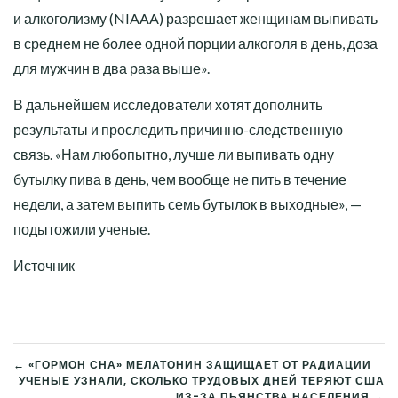
и алкоголизму (NIAAA) разрешает женщинам выпивать
в среднем не более одной порции алкоголя в день, доза
для мужчин в два раза выше».
В дальнейшем исследователи хотят дополнить
результаты и проследить причинно-следственную
связь. «Нам любопытно, лучше ли выпивать одну
бутылку пива в день, чем вообще не пить в течение
недели, а затем выпить семь бутылок в выходные», —
подытожили ученые.
Источник
← «ГОРМОН СНА» МЕЛАТОНИН ЗАЩИЩАЕТ ОТ РАДИАЦИИ
УЧЕНЫЕ УЗНАЛИ, СКОЛЬКО ТРУДОВЫХ ДНЕЙ ТЕРЯЮТ США
НАВИГАЦИЯ
ИЗ-ЗА ПЬЯНСТВА НАСЕЛЕНИЯ →