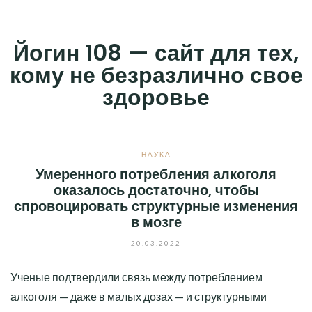
Skip
to
Йогин 108 — сайт для тех,
content
кому не безразлично свое
здоровье
НАУКА
Умеренного потребления алкоголя
оказалось достаточно, чтобы
спровоцировать структурные изменения
в мозге
20.03.2022
Ученые подтвердили связь между потреблением
алкоголя — даже в малых дозах — и структурными