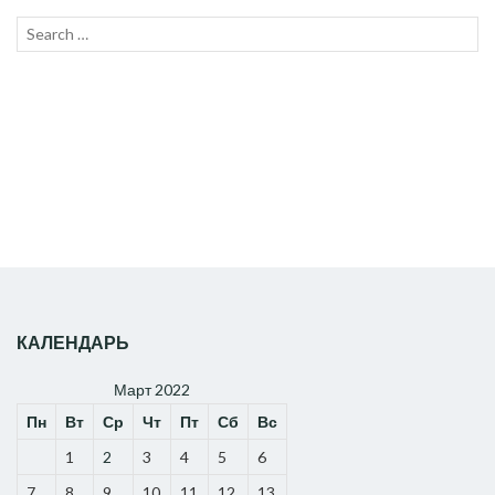
Search
SEAR
for:
КАЛЕНДАРЬ
Март 2022
Пн
Вт
Ср
Чт
Пт
Сб
Вс
1
2
3
4
5
6
7
8
9
10
11
12
13