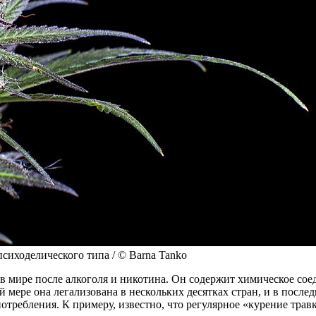
сиходелического типа / © Barna Tanko
 мире после алкоголя и никотина. Он содержит химическое соед
мере она легализована в нескольких десятках стран, и в послед
отребления. К примеру, известно, что регулярное «курение трав