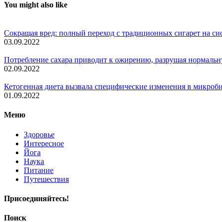
You might also like
Сокращая вред: полный переход с традиционных сигарет на си
03.09.2022
Потребление сахара приводит к ожирению, разрушая нормаль
02.09.2022
Кетогенная диета вызвала специфические изменения в микро
01.09.2022
Меню
Здоровье
Интересное
Йога
Наука
Питание
Путешествия
Присоединяйтесь!
Поиск