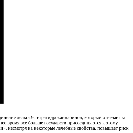
инение дельта-9-тетрагидроканнабинол, который отвечает за
нее время все больше государств присоединяются к этому
ки», несмотря на некоторые лечебные свойства, повышает риск