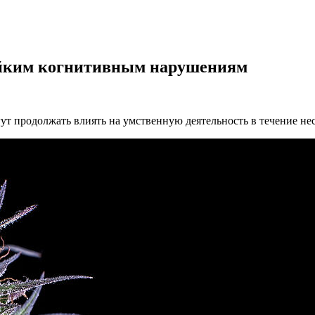
ойким когнитивным нарушениям
т продолжать влиять на умственную деятельность в течение нес