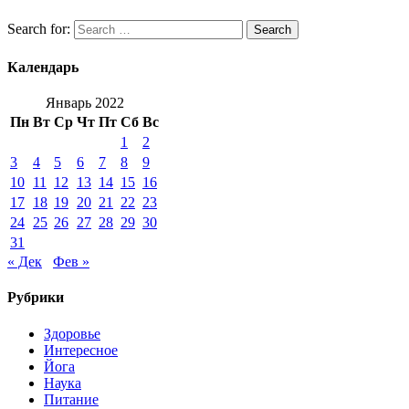
Search for:
Search
Календарь
Январь 2022
Пн
Вт
Ср
Чт
Пт
Сб
Вс
1
2
3
4
5
6
7
8
9
10
11
12
13
14
15
16
17
18
19
20
21
22
23
24
25
26
27
28
29
30
31
« Дек
Фев »
Рубрики
Здоровье
Интересное
Йога
Наука
Питание