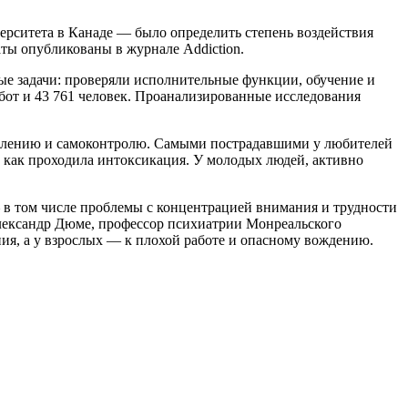
ерситета в Канаде — было определить степень воздействия
аты опубликованы в журнале Addiction.
ые задачи: проверяли исполнительные функции, обучение и
бот и 43 761 человек. Проанализированные исследования
ышлению и самоконтролю. Самыми пострадавшими у любителей
, как проходила интоксикация. У молодых людей, активно
в том числе проблемы с концентрацией внимания и трудности
Александр Дюме, профессор психиатрии Монреальского
ия, а у взрослых — к плохой работе и опасному вождению.