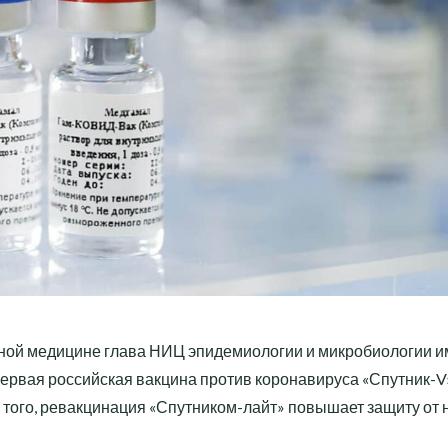
ной медицине глава НИЦ эпидемиологии и микробиологии и
первая российская вакцина против коронавируса «Спутник-V
 того, ревакцинация «Спутником-лайт» повышает защиту от 