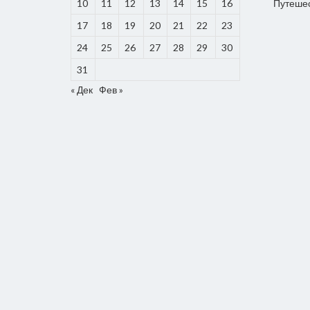
10
11
12
13
14
15
16
Путеше
17
18
19
20
21
22
23
24
25
26
27
28
29
30
31
« Дек
Фев »