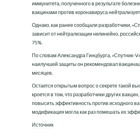
иммунитета, полученного в результате болезн
вакцинами против коронавируса нейтрализует «
Однако, как ранее сообщали разработчики, «Сп
зависит от нейтрализации нелинейно, российс
75%.
По словам Александра Гинцбурга, «Спутник-V
наилучшей защиты он рекомендовал вакцинац
месяцев.
Остается открытым вопрос о секрете такой в
кроется в том, что разработчики других вакцин
повысить эффективность против исходного ва
модификация могла как раз помешать их эффе
Источник