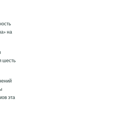
ность
на» на
я
я шесть
нений
бы
мов эта