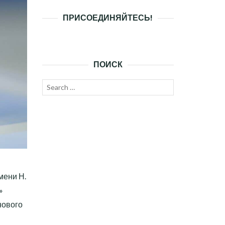
ПРИСОЕДИНЯЙТЕСЬ!
ПОИСК
Search
SEARCH
for:
мени Н.
»
нового