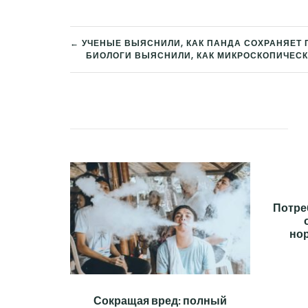
← УЧЕНЫЕ ВЫЯСНИЛИ, КАК ПАНДА СОХРАНЯЕТ
БИОЛОГИ ВЫЯСНИЛИ, КАК МИКРОСКОПИЧЕСК
НАВИГАЦИЯ
ПО
ЗАПИСЯМ
Потре
но
Сокращая вред: полный