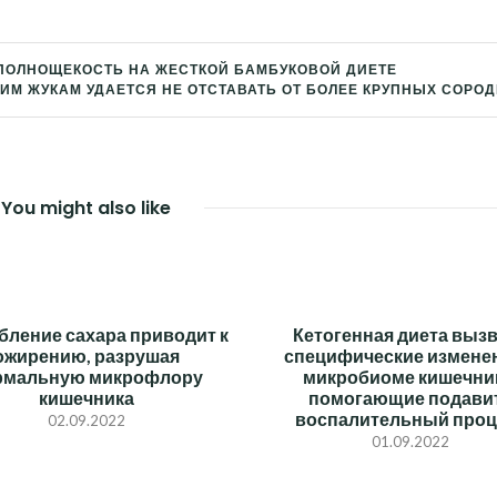
 ПОЛНОЩЕКОСТЬ НА ЖЕСТКОЙ БАМБУКОВОЙ ДИЕТЕ
ИМ ЖУКАМ УДАЕТСЯ НЕ ОТСТАВАТЬ ОТ БОЛЕЕ КРУПНЫХ СОРО
You might also like
бление сахара приводит к
Кетогенная диета выз
ожирению, разрушая
специфические измене
рмальную микрофлору
микробиоме кишечни
кишечника
помогающие подави
воспалительный проц
02.09.2022
01.09.2022