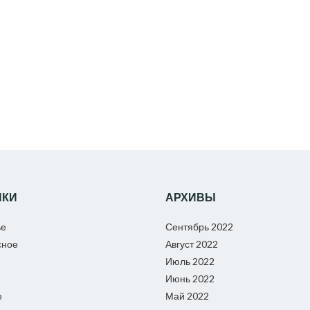
ИКИ
АРХИВЫ
ье
Сентябрь 2022
сное
Август 2022
Июль 2022
Июнь 2022
е
Май 2022