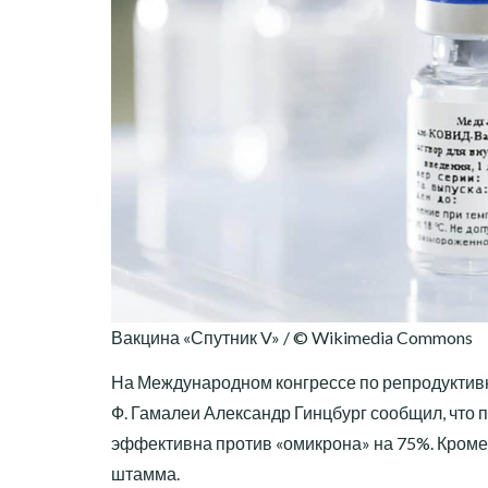
Вакцина «Спутник V» / © Wikimedia Commons
На Международном конгрессе по репродуктив
Ф. Гамалеи Александр Гинцбург сообщил, что 
эффективна против «омикрона» на 75%. Кроме
штамма.