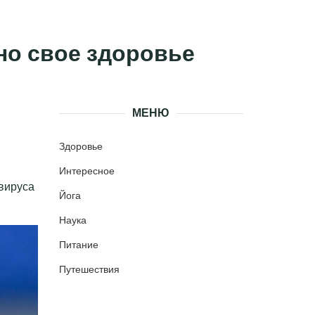
чно свое здоровье
МЕНЮ
Здоровье
Интересное
вируса
Йога
Наука
Питание
Путешествия