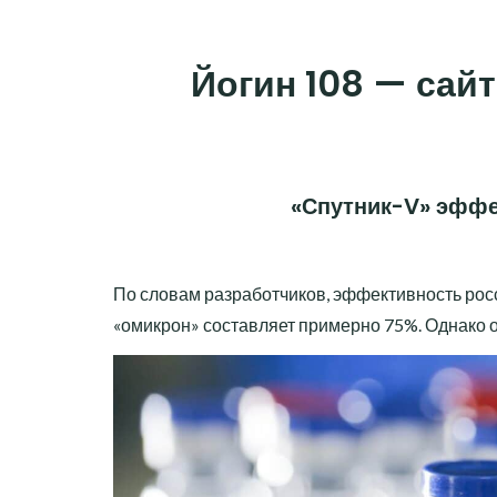
Skip
to
Йогин 108 — сайт
content
«Спутник-V» эффе
По словам разработчиков, эффективность рос
«омикрон» составляет примерно 75%. Однако 