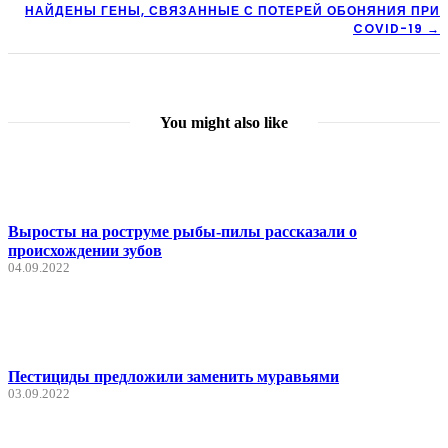
НАВИГАЦИЯ
НАЙДЕНЫ ГЕНЫ, СВЯЗАННЫЕ С ПОТЕРЕЙ ОБОНЯНИЯ ПРИ
COVID-19 →
ПО
ЗАПИСЯМ
You might also like
Выросты на роструме рыбы-пилы рассказали о
происхождении зубов
04.09.2022
Пестициды предложили заменить муравьями
03.09.2022