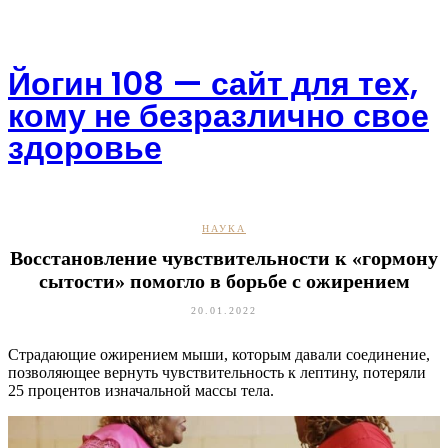
Skip
to
content
Йогин 108 — сайт для тех,
кому не безразлично свое
здоровье
НАУКА
Восстановление чувствительности к «гормону
сытости» помогло в борьбе с ожирением
20.01.2022
Страдающие ожирением мыши, которым давали соединение,
позволяющее вернуть чувствительность к лептину, потеряли
25 процентов изначальной массы тела.