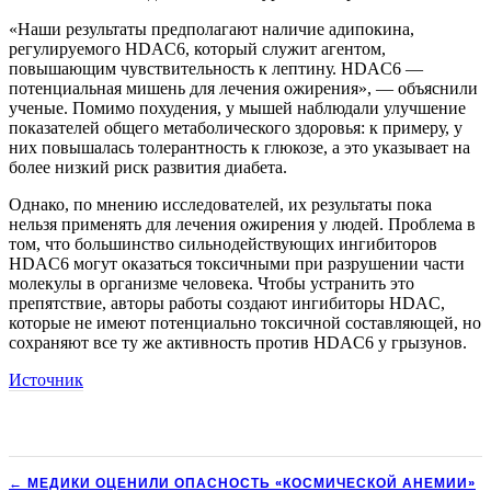
«Наши результаты предполагают наличие адипокина,
регулируемого HDAC6, который служит агентом,
повышающим чувствительность к лептину. HDAC6 —
потенциальная мишень для лечения ожирения», — объяснили
ученые. Помимо похудения, у мышей наблюдали улучшение
показателей общего метаболического здоровья: к примеру, у
них повышалась толерантность к глюкозе, а это указывает на
более низкий риск развития диабета.
Однако, по мнению исследователей, их результаты пока
нельзя применять для лечения ожирения у людей. Проблема в
том, что большинство сильнодействующих ингибиторов
HDAC6 могут оказаться токсичными при разрушении части
молекулы в организме человека. Чтобы устранить это
препятствие, авторы работы создают ингибиторы HDAC,
которые не имеют потенциально токсичной составляющей, но
сохраняют все ту же активность против HDAC6 у грызунов.
Источник
← МЕДИКИ ОЦЕНИЛИ ОПАСНОСТЬ «КОСМИЧЕСКОЙ АНЕМИИ»