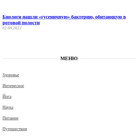
Биологи нашли «гусеничную» бактерию, обитающую в
ротовой полости
02.09.2022
МЕНЮ
Здоровье
Интересное
Йога
Наука
Питание
Путешествия