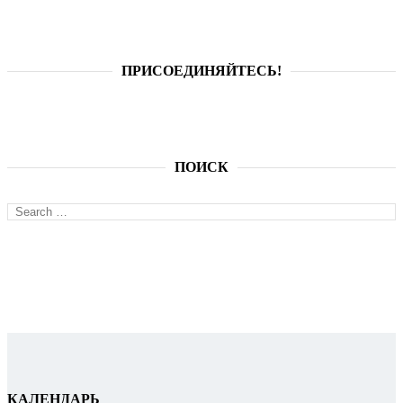
ПРИСОЕДИНЯЙТЕСЬ!
ПОИСК
Search
SEA
for:
КАЛЕНДАРЬ