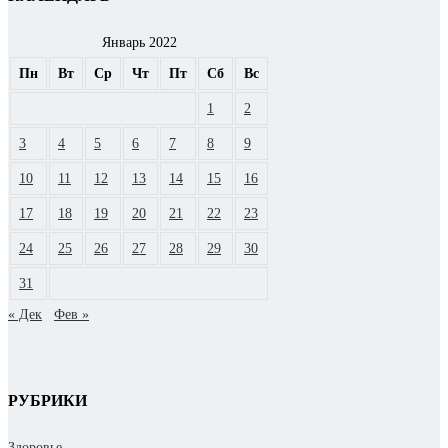
Январь 2022
Пн
Вт
Ср
Чт
Пт
Сб
Вс
1
2
3
4
5
6
7
8
9
10
11
12
13
14
15
16
17
18
19
20
21
22
23
24
25
26
27
28
29
30
31
« Дек
Фев »
РУБРИКИ
Здоровье