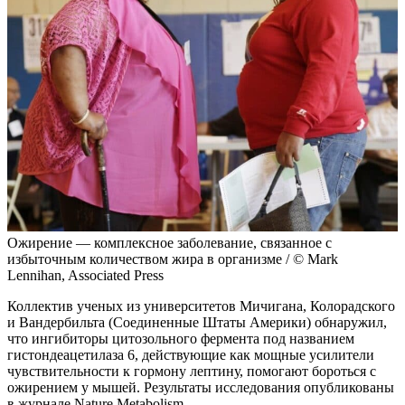
Ожирение — комплексное заболевание, связанное с
избыточным количеством жира в организме / © Mark
Lennihan, Associated Press
Коллектив ученых из университетов Мичигана, Колорадского
и Вандербильта (Соединенные Штаты Америки) обнаружил,
что ингибиторы цитозольного фермента под названием
гистондеацетилаза 6, действующие как мощные усилители
чувствительности к гормону лептину, помогают бороться с
ожирением у мышей. Результаты исследования опубликованы
в журнале Nature Metabolism.