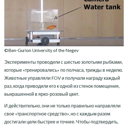
©Ben-Gurion University of the Negev
Эксперименты проводили с шестью золотыми рыбками,
которые «тренировались» по полчаса, трижды в неделю.
Животные управляли FOV и получали награду каждый
раз, когда приводили его к одной из стенок помещения,
выкрашенной в ярко-розовый цвет.
И действительно, они не только правильно направляли
свое «транспортное средство», но с каждым разом
достигали цели быстрее и точнее. Чтобы подтвердить,