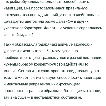
что рыбы обучались использовать способности к
навигации, а не просто запоминали правильную
последовательность движений, ученые задействовали
цели других цветов или размещали FOV в других
участках лаборатории. Животные успешно справлялись
и с такой задачей.
Таким образом, благодаря «аквариуму на колесах»
удалось показать, что рыбы могут успешно
приближаться к цели с разных углов и разной дистанции,
нужным образом корректируя свои действия. По
мнению Сегева и его соавторов, это свидетельствует о
том, что животные используют способности к навигации
и ментальные репрезентации окружающего
пространства, равным образом работающие как в воде,
так и на суше — в нестандартной обстановке.