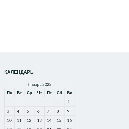
КАЛЕНДАРЬ
Январь 2022
Пн
Вт
Ср
Чт
Пт
Сб
Вс
1
2
3
4
5
6
7
8
9
10
11
12
13
14
15
16