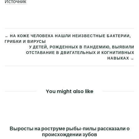
Источник
← НА КОЖЕ ЧЕЛОВЕКА НАШЛИ НЕИЗВЕСТНЫЕ БАКТЕРИИ,
ГРИБКИ И ВИРУСЫ
НАВИГАЦИЯ
У ДЕТЕЙ, РОЖДЕННЫХ В ПАНДЕМИЮ, ВЫЯВИЛИ
ОТСТАВАНИЕ В ДВИГАТЕЛЬНЫХ И КОГНИТИВНЫХ
ПО
НАВЫКАХ →
ЗАПИСЯМ
You might also like
Выросты на роструме рыбы-пилы рассказали о
происхождении зубов