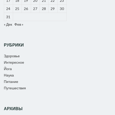
17
18
19
20
21
22
23
24
25
26
27
28
29
30
31
« Дек
Фев »
РУБРИКИ
Здоровье
Интересное
Йога
Наука
Питание
Путешествия
АРХИВЫ