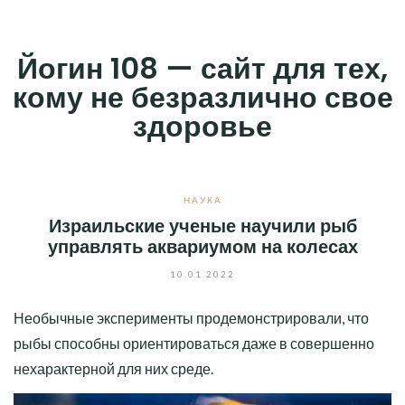
Skip
to
Йогин 108 — сайт для тех,
content
кому не безразлично свое
здоровье
НАУКА
Израильские ученые научили рыб
управлять аквариумом на колесах
10.01.2022
Необычные эксперименты продемонстрировали, что
рыбы способны ориентироваться даже в совершенно
нехарактерной для них среде.