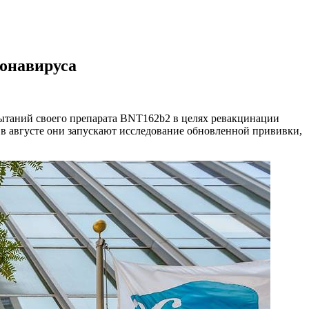
ронавируса
пытаний своего препарата BNT162b2 в целях ревакцинации
 в августе они запускают исследование обновленной прививки,