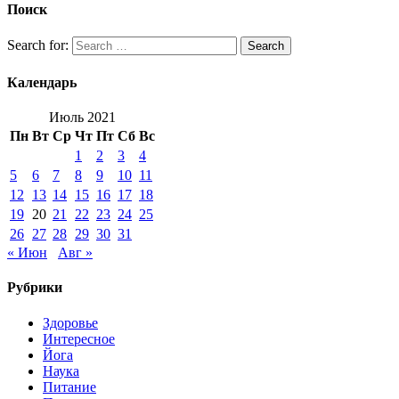
Поиск
Search for:
Search
Календарь
Июль 2021
Пн
Вт
Ср
Чт
Пт
Сб
Вс
1
2
3
4
5
6
7
8
9
10
11
12
13
14
15
16
17
18
19
20
21
22
23
24
25
26
27
28
29
30
31
« Июн
Авг »
Рубрики
Здоровье
Интересное
Йога
Наука
Питание