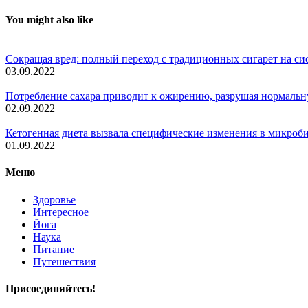
You might also like
Сокращая вред: полный переход с традиционных сигарет на си
03.09.2022
Потребление сахара приводит к ожирению, разрушая нормаль
02.09.2022
Кетогенная диета вызвала специфические изменения в микро
01.09.2022
Меню
Здоровье
Интересное
Йога
Наука
Питание
Путешествия
Присоединяйтесь!