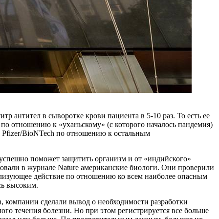
р антител в сыворотке крови пациента в 5-10 раз. То есть ее
о по отношению к «уханьскому» (с которого началось пандемия)
 Pfizer/BioNTech по отношению к остальным
» успешно поможет защитить организм и от «индийского»
ковали в журнале Nature американские биологи. Они проверили
рализующее действие по отношению ко всем наиболее опасным
сь высоким.
h, компании сделали вывод о необходимости разработки
ого течения болезни. Но при этом регистрируется все больше