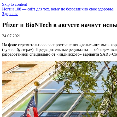
Skip to content
Йогин 108 — сайт для тех, кому не безразлично свое здоровье
Здоровье
Pfizer и BioNTech в августе начнут и
24.07.2021
На фоне стремительного распространения «дельта-штамма» кор
(«укола-бустера»). Предварительные результаты — обнадежива
разработанной специально от «индийского» варианта SARS-Co