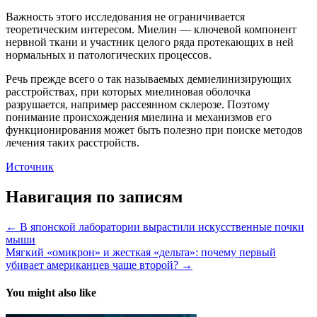
Важность этого исследования не ограничивается
теоретическим интересом. Миелин — ключевой компонент
нервной ткани и участник целого ряда протекающих в ней
нормальных и патологических процессов.
Речь прежде всего о так называемых демиелинизирующих
расстройствах, при которых миелиновая оболочка
разрушается, например рассеянном склерозе. Поэтому
понимание происхождения миелина и механизмов его
функционирования может быть полезно при поиске методов
лечения таких расстройств.
Источник
Навигация по записям
← В японской лаборатории вырастили искусственные почки
мыши
Мягкий «омикрон» и жесткая «дельта»: почему первый
убивает американцев чаще второй? →
You might also like