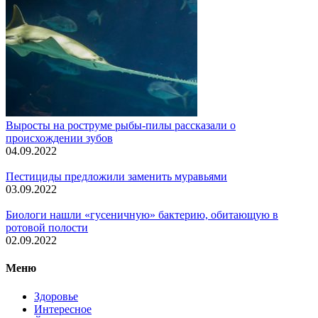
Выросты на роструме рыбы-пилы рассказали о
происхождении зубов
04.09.2022
Пестициды предложили заменить муравьями
03.09.2022
Биологи нашли «гусеничную» бактерию, обитающую в
ротовой полости
02.09.2022
Меню
Здоровье
Интересное