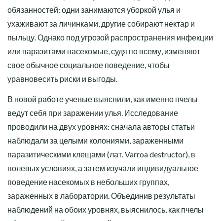
обязанностей: одни занимаются уборкой улья и
ухаживают за личинками, другие собирают нектар и
пыльцу. Однако под угрозой распространения инфекции
или паразитами насекомые, судя по всему, изменяют
свое обычное социальное поведение, чтобы
уравновесить риски и выгоды.
В новой работе ученые выяснили, как именно пчелы
ведут себя при заражении улья. Исследование
проводили на двух уровнях: сначала авторы статьи
наблюдали за целыми колониями, зараженными
паразитическими клещами (лат. Varroa destructor), в
полевых условиях, а затем изучали индивидуальное
поведение насекомых в небольших группах,
зараженных в лаборатории. Объединив результаты
наблюдений на обоих уровнях, выяснилось, как пчелы