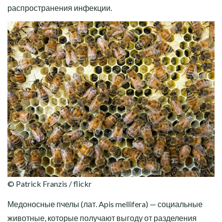
распространения инфекции.
© Patrick Franzis / flickr
Медоносные пчелы (лат. Apis mellifera) — социальные
животные, которые получают выгоду от разделения