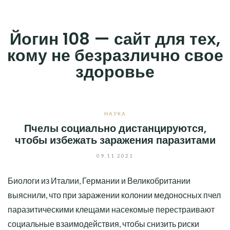
Skip
to
Йогин 108 — сайт для тех,
content
кому не безразлично свое
здоровье
НАУКА
Пчелы социально дистанцируются,
чтобы избежать заражения паразитами
09.11.2021
Биологи из Италии, Германии и Великобритании
выяснили, что при заражении колонии медоносных пчел
паразитическими клещами насекомые перестраивают
социальные взаимодействия, чтобы снизить риски