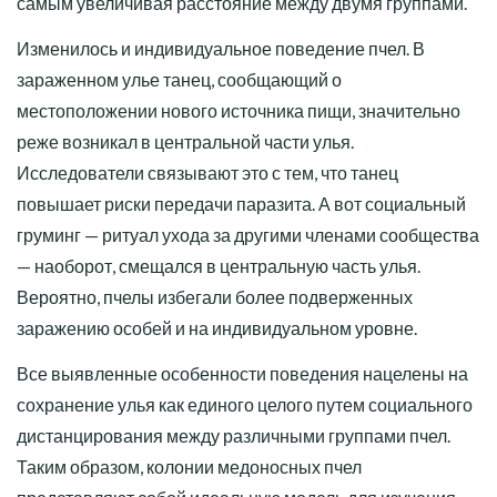
самым увеличивая расстояние между двумя группами.
Изменилось и индивидуальное поведение пчел. В
зараженном улье танец, сообщающий о
местоположении нового источника пищи, значительно
реже возникал в центральной части улья.
Исследователи связывают это с тем, что танец
повышает риски передачи паразита. А вот социальный
груминг — ритуал ухода за другими членами сообщества
— наоборот, смещался в центральную часть улья.
Вероятно, пчелы избегали более подверженных
заражению особей и на индивидуальном уровне.
Все выявленные особенности поведения нацелены на
сохранение улья как единого целого путем социального
дистанцирования между различными группами пчел.
Таким образом, колонии медоносных пчел