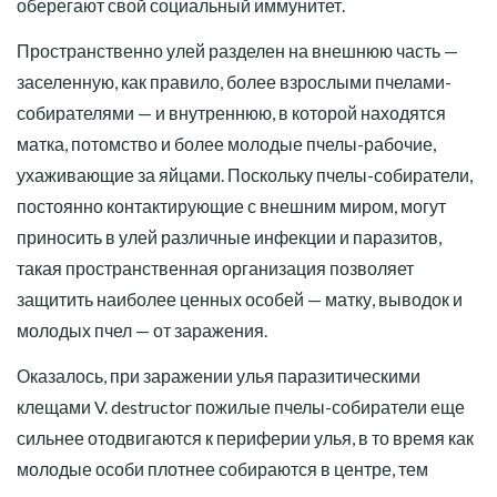
оберегают свой социальный иммунитет.
Пространственно улей разделен на внешнюю часть —
заселенную, как правило, более взрослыми пчелами-
собирателями — и внутреннюю, в которой находятся
матка, потомство и более молодые пчелы-рабочие,
ухаживающие за яйцами. Поскольку пчелы-собиратели,
постоянно контактирующие с внешним миром, могут
приносить в улей различные инфекции и паразитов,
такая пространственная организация позволяет
защитить наиболее ценных особей — матку, выводок и
молодых пчел — от заражения.
Оказалось, при заражении улья паразитическими
клещами V. destructor пожилые пчелы-собиратели еще
сильнее отодвигаются к периферии улья, в то время как
молодые особи плотнее собираются в центре, тем