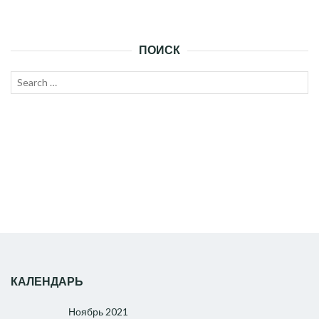
ПОИСК
Search
SEAR
for:
КАЛЕНДАРЬ
Ноябрь 2021