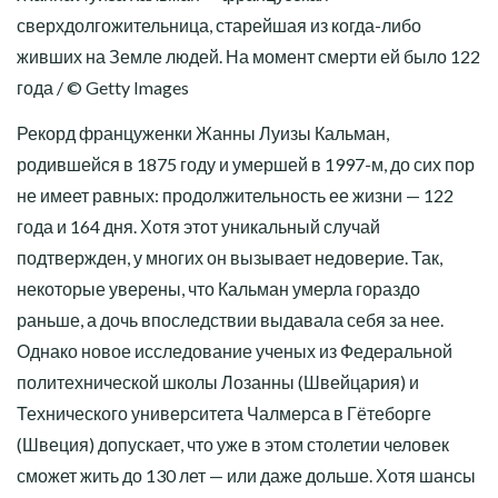
сверхдолгожительница, старейшая из когда-либо
живших на Земле людей. На момент смерти ей было 122
года / © Getty Images
Рекорд француженки Жанны Луизы Кальман,
родившейся в 1875 году и умершей в 1997-м, до сих пор
не имеет равных: продолжительность ее жизни — 122
года и 164 дня. Хотя этот уникальный случай
подтвержден, у многих он вызывает недоверие. Так,
некоторые уверены, что Кальман умерла гораздо
раньше, а дочь впоследствии выдавала себя за нее.
Однако новое исследование ученых из Федеральной
политехнической школы Лозанны (Швейцария) и
Технического университета Чалмерса в Гётеборге
(Швеция) допускает, что уже в этом столетии человек
сможет жить до 130 лет — или даже дольше. Хотя шансы