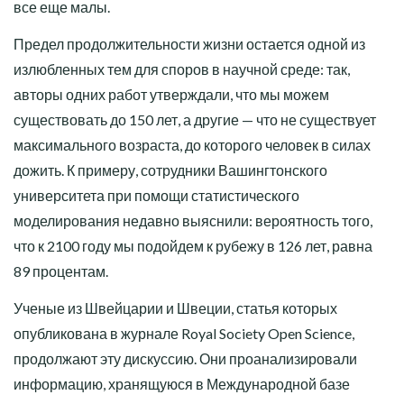
все еще малы.
Предел продолжительности жизни остается одной из
излюбленных тем для споров в научной среде: так,
авторы одних работ утверждали, что мы можем
существовать до 150 лет, а другие — что не существует
максимального возраста, до которого человек в силах
дожить. К примеру, сотрудники Вашингтонского
университета при помощи статистического
моделирования недавно выяснили: вероятность того,
что к 2100 году мы подойдем к рубежу в 126 лет, равна
89 процентам.
Ученые из Швейцарии и Швеции, статья которых
опубликована в журнале Royal Society Open Science,
продолжают эту дискуссию. Они проанализировали
информацию, хранящуюся в Международной базе