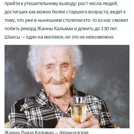
прийти к утешительному выводу: рост числа людей,
достигших как можно более старшего возраста, ведет к
тому, что уже в нынешнем столетии кто-то из нас сможет
побить рекорд Жанны Кальман и дожить до 130 лет.
Шансы — один на миллион, но это не невозможно.
Жанна Луиза Кальман — французская