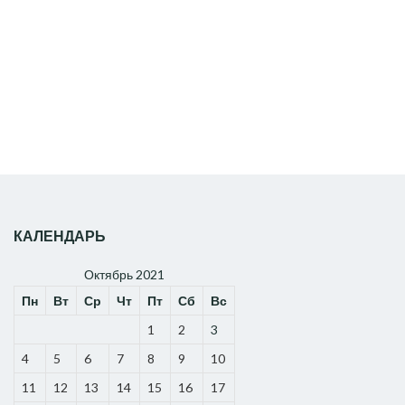
for:
КАЛЕНДАРЬ
Октябрь 2021
Пн
Вт
Ср
Чт
Пт
Сб
Вс
1
2
3
4
5
6
7
8
9
10
11
12
13
14
15
16
17