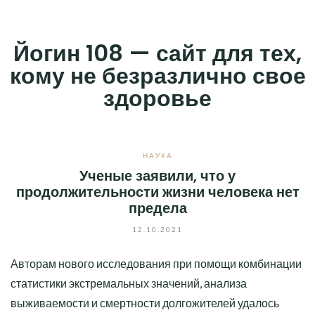
Skip
to
Йогин 108 — сайт для тех,
content
кому не безразлично свое
здоровье
НАУКА
Ученые заявили, что у
продолжительности жизни человека нет
предела
12.10.2021
Авторам нового исследования при помощи комбинации
статистики экстремальных значений, анализа
выживаемости и смертности долгожителей удалось