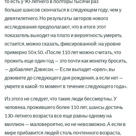
то есть у 90-летнего в полторы тысячи раз
больше шансов скончаться в следующем году, чем у
девятилетнего. Но результаты авторов нового
исследования предполагают, что в итоге этот
показатель выходит на плато и вероятность умереть
остается, можно сказать, фиксированной: на уровне
примерно 50 к 50. «После 110 лет можно считать, что
прожить еще один год — это почти как монетку бросить,
— добавляет Дэвисон. — Если выпадет «орел», вы
доживете до следующего дня рождения, а если нет —
умрете в какой-то момент в течение следующего года».
Из этого не следует, что такие люди бессмертны. У
человека, прожившего более 110 лет, шансы достичь
130-летнего возраста все еще равны одному на
миллион — маловероятно, но не невозможно. А если в
мире прибавится людей столь почтенного возраста,