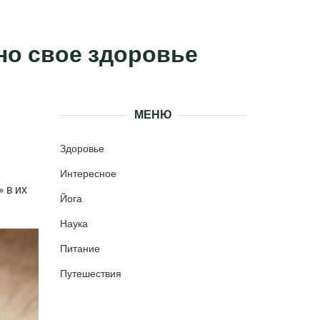
чно свое здоровье
МЕНЮ
Здоровье
Интересное
 в их
Йога
Наука
Питание
Путешествия