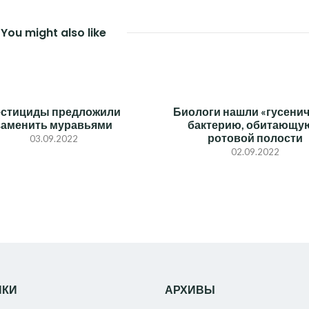
You might also like
стициды предложили
Биологи нашли «гусени
заменить муравьями
бактерию, обитающу
ротовой полости
03.09.2022
02.09.2022
ИКИ
АРХИВЫ