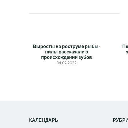
ЗАПИСЯМ
Выросты на роструме рыбы-
Пе
пилы рассказали о
происхождении зубов
04.09.2022
КАЛЕНДАРЬ
РУБР