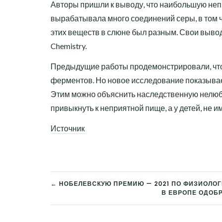
Авторы пришли к выводу, что наибольшую непр
вырабатывала много соединений серы, в том ч
этих веществ в слюне был разным. Свои выводы
Chemistry.
Предыдущие работы продемонстрировали, что
ферментов. Но новое исследование показывает
Этим можно объяснить наследственную нелюбо
привыкнуть к неприятной пище, а у детей, не 
Источник
← НОБЕЛЕВСКУЮ ПРЕМИЮ — 2021 ПО ФИЗИОЛОГ
В ЕВРОПЕ ОДОБ
НАВИГАЦИЯ
ПО