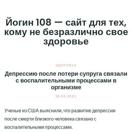
Skip
to
Йогин 108 — сайт для тех,
content
кому не безразлично свое
здоровье
ЗДОРОВЬЕ
Депрессию после потери супруга связали
с воспалительными процессами в
организме
18.06.2021
Ученые из США выяснили, что развитие депрессии
после смерти близкого человека связано с
воспалительными процессами.