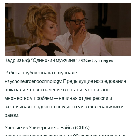
Кадр из к/ф “Одинокий мужчина” / ©Getty images
Работа опубликована в журнале
Psychoneuroendocrinology. Предыдущие исследования
показали, что воспаление в организме связано с
множеством проблем — начиная от депрессии и
заканчивая сердечно-сосудистыми заболеваниями и
раком.
Ученые из Университета Райса (США)
проанализировали состояние 99 человек, потерявших