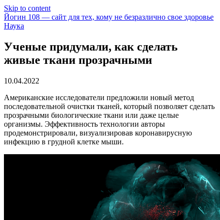
Skip to content
Йогин 108 — сайт для тех, кому не безразлично свое здоровье
Наука
Ученые придумали, как сделать
живые ткани прозрачными
10.04.2022
Американские исследователи предложили новый метод
последовательной очистки тканей, который позволяет сделать
прозрачными биологические ткани или даже целые
организмы. Эффективность технологии авторы
продемонстрировали, визуализировав коронавирусную
инфекцию в грудной клетке мыши.