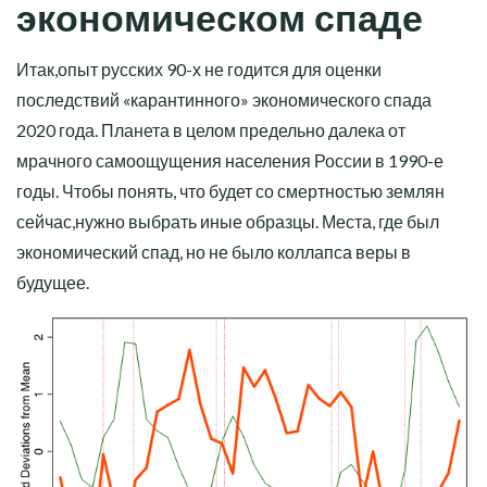
экономическом спаде
Итак,опыт русских 90-х не годится для оценки
последствий «карантинного» экономического спада
2020 года. Планета в целом предельно далека от
мрачного самоощущения населения России в 1990-е
годы. Чтобы понять, что будет со смертностью землян
сейчас,нужно выбрать иные образцы. Места, где был
экономический спад, но не было коллапса веры в
будущее.