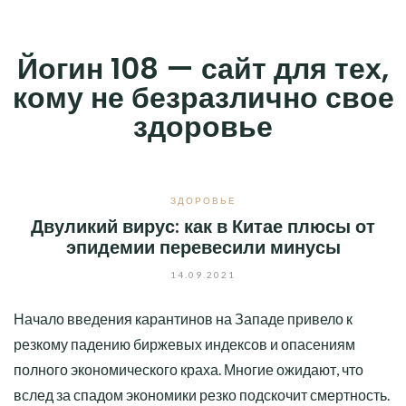
Skip
to
Йогин 108 — сайт для тех,
content
кому не безразлично свое
здоровье
ЗДОРОВЬЕ
Двуликий вирус: как в Китае плюсы от
эпидемии перевесили минусы
14.09.2021
Начало введения карантинов на Западе привело к
резкому падению биржевых индексов и опасениям
полного экономического краха. Многие ожидают, что
вслед за спадом экономики резко подскочит смертность.