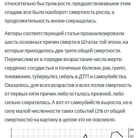
относительно быстром росте, предшествовавшем этим
спадам, все было наоборот: смертность росла, а
продолжительность жизни сокращалась.
Авторы соответствующей статьи проанализировали
шесть основных причин смерти в Штатах той эпохи, на
которые приходилось две трети общей смертности.
Перечислим их в порядке возрастания числа жертв:
сердечно-сосудистые и почечные болезни, рак, грипп,
пневмония, туберкулез, гибель в ДТП и самоубийства.
Оказалось, для всех возрастов и всех полов смертность
от первых пяти причин либо осталась прежней, либо
сильно сократилась. А вот от самоубийств выросла, но в
силу малой численности таких событий (2% от общей
смертности) на картину в целом это не повлияло.