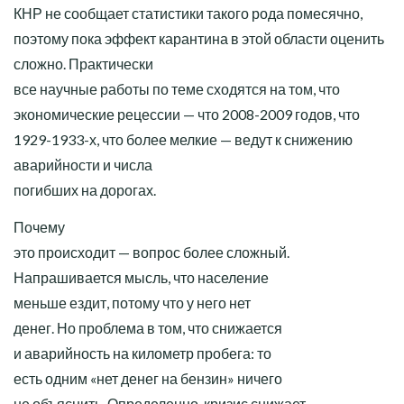
КНР не сообщает статистики такого рода помесячно,
поэтому пока эффект карантина в этой области оценить
сложно. Практически
все научные работы по теме сходятся на том, что
экономические рецессии — что 2008-2009 годов, что
1929-1933-х, что более мелкие — ведут к снижению
аварийности и числа
погибших на дорогах.
Почему
это происходит — вопрос более сложный.
Напрашивается мысль, что население
меньше ездит, потому что у него нет
денег. Но проблема в том, что снижается
и аварийность на километр пробега: то
есть одним «нет денег на бензин» ничего
не объяснить. Определенно, кризис снижает