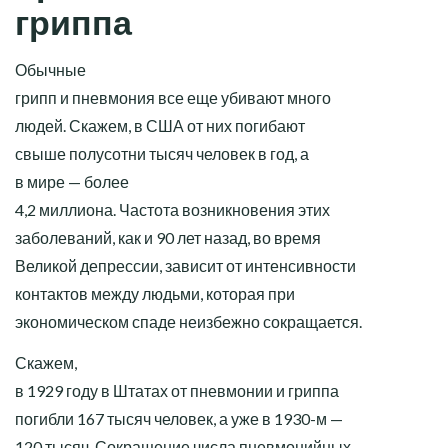
гриппа
Обычные
грипп и пневмония все еще убивают много
людей. Скажем, в США от них погибают
свыше полусотни тысяч человек в год, а
в мире — более
4,2 миллиона. Частота возникновения этих
заболеваний, как и 90 лет назад, во время
Великой депрессии, зависит от интенсивности
контактов между людьми, которая при
экономическом спаде неизбежно сокращается.
Скажем,
в 1929 году в Штатах от пневмонии и гриппа
погибли 167 тысяч человек, а уже в 1930-м —
120 тысяч. Сокращение числа пневмонийных