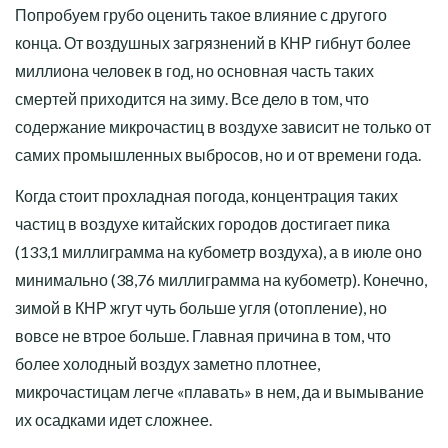
Попробуем грубо оценить такое влияние с другого
конца. От воздушных загрязнений в КНР гибнут более
миллиона человек в год, но основная часть таких
смертей приходится на зиму. Все дело в том, что
содержание микрочастиц в воздухе зависит не только от
самих промышленных выбросов, но и от времени года.
Когда стоит прохладная погода, концентрация таких
частиц в воздухе китайских городов достигает пика
(133,1 миллиграмма на кубометр воздуха), а в июле оно
минимально (38,76 миллиграмма на кубометр). Конечно,
зимой в КНР жгут чуть больше угля (отопление), но
вовсе не втрое больше. Главная причина в том, что
более холодный воздух заметно плотнее,
микрочастицам легче «плавать» в нем, да и вымывание
их осадками идет сложнее.