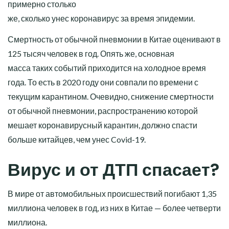
примерно столько
же, сколько унес коронавирус за время эпидемии.
Смертность от обычной пневмонии в Китае оценивают в
125 тысяч человек в год. Опять же, основная
масса таких событий приходится на холодное время
года. То есть в 2020 году они совпали по времени с
текущим карантином. Очевидно, снижение смертности
от обычной пневмонии, распространению которой
мешает коронавирусный карантин, должно спасти
больше китайцев, чем унес Covid-19.
Вирус и от ДТП спасает?
В мире от автомобильных происшествий погибают 1,35
миллиона человек в год, из них в Китае — более четверти
миллиона.