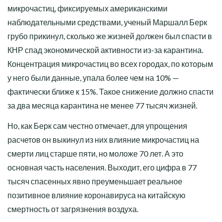
микрочастиц, фиксируемых американскими
наблюдательными средствами, ученый Маршалл Берк
грубо прикинул, сколько же жизней должен был спасти в
КНР спад экономической активности из-за карантина.
Концентрация микрочастиц во всех городах, по которым
у него были данные, упала более чем на 10% —
фактически ближе к 15%. Такое снижение должно спасти
за два месяца карантина не менее 77 тысяч жизней.
Но, как Берк сам честно отмечает, для упрощения
расчетов он выкинул из них влияние микрочастиц на
смерти лиц старше пяти, но моложе 70 лет. А это
основная часть населения. Выходит, его цифра в 77
тысяч спасенных явно преуменьшает реальное
позитивное влияние коронавируса на китайскую
смертность от загрязнения воздуха.