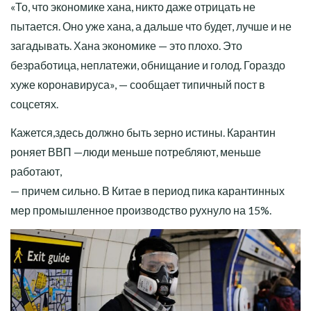
«То, что экономике хана, никто даже отрицать не
пытается. Оно уже хана, а дальше что будет, лучше и не
загадывать. Хана экономике — это плохо. Это
безработица, неплатежи, обнищание и голод. Гораздо
хуже коронавируса», — сообщает типичный пост в
соцсетях.
Кажется,здесь должно быть зерно истины. Карантин
роняет ВВП —люди меньше потребляют, меньше
работают,
— причем сильно. В Китае в период пика карантинных
мер промышленное производство рухнуло на 15%.