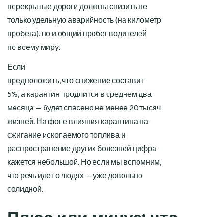
перекрытые дороги должны снизить не
только удельную аварийность (на километр
пробега), но и общий пробег водителей
по всему миру.
Если
предположить, что снижение составит
5%, а карантин продлится в среднем два
месяца — будет спасено не менее 20 тысяч
жизней. На фоне влияния карантина на
сжигание ископаемого топлива и
распространение других болезней цифра
кажется небольшой. Но если мы вспомним,
что речь идет о людях — уже довольно
солидной.