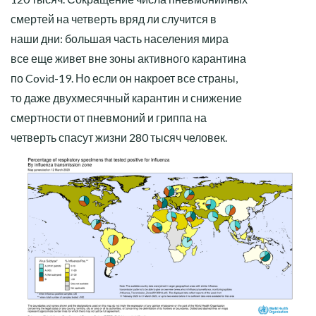
смертей на четверть вряд ли случится в
наши дни: большая часть населения мира
все еще живет вне зоны активного карантина
по Covid-19. Но если он накроет все страны,
то даже двухмесячный карантин и снижение
смертности от пневмоний и гриппа на
четверть спасут жизни 280 тысяч человек.