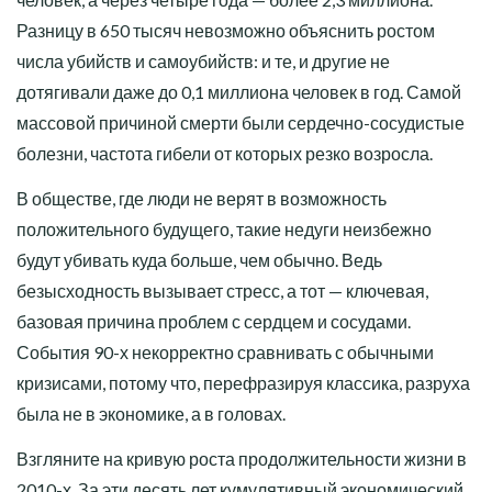
Разницу в 650 тысяч невозможно объяснить ростом
числа убийств и самоубийств: и те, и другие не
дотягивали даже до 0,1 миллиона человек в год. Самой
массовой причиной смерти были сердечно-сосудистые
болезни, частота гибели от которых резко возросла.
В обществе, где люди не верят в возможность
положительного будущего, такие недуги неизбежно
будут убивать куда больше, чем обычно. Ведь
безысходность вызывает стресс, а тот — ключевая,
базовая причина проблем с сердцем и сосудами.
События 90-х некорректно сравнивать с обычными
кризисами, потому что, перефразируя классика, разруха
была не в экономике, а в головах.
Взгляните на кривую роста продолжительности жизни в
2010-х. За эти десять лет кумулятивный экономический