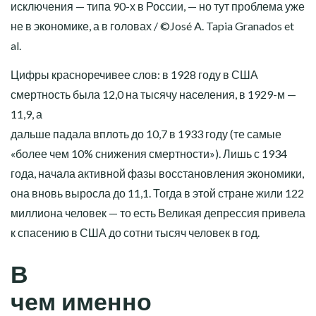
исключения — типа 90-х в России, — но тут проблема уже
не в экономике, а в головах / ©José A. Tapia Granados et
al.
Цифры красноречивее слов: в 1928 году в США
смертность была 12,0 на тысячу населения, в 1929-м —
11,9, а
дальше падала вплоть до 10,7 в 1933 году (те самые
«более чем 10% снижения смертности»). Лишь с 1934
года, начала активной фазы восстановления экономики,
она вновь выросла до 11,1. Тогда в этой стране жили 122
миллиона человек — то есть Великая депрессия привела
к спасению в США до сотни тысяч человек в год.
В
чем именно