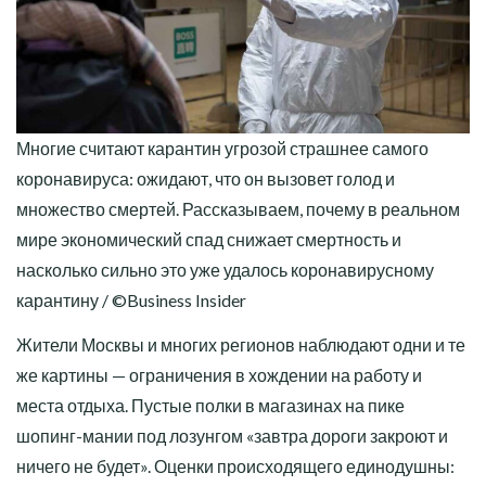
Многие считают карантин угрозой страшнее самого
коронавируса: ожидают, что он вызовет голод и
множество смертей. Рассказываем, почему в реальном
мире экономический спад снижает смертность и
насколько сильно это уже удалось коронавирусному
карантину / ©Business Insider
Жители Москвы и многих регионов наблюдают одни и те
же картины — ограничения в хождении на работу и
места отдыха. Пустые полки в магазинах на пике
шопинг-мании под лозунгом «завтра дороги закроют и
ничего не будет». Оценки происходящего единодушны: