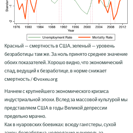
Красный — смертность в США, зеленый — уровень
безработицы там же. За ноль принято среднее значение
обоих показателей. Хорошо видно, что экономический
спад, ведущий к безработице, в норме снижает
смертность / ©voxeu.org
Начнем с крупнейшего экономического кризиса
индустриальной эпохи. Вслед за массовой культурой мы
представляем США в годы Великой депрессии
предельно мрачно.
Как в нуаровских боевиках: всюду гангстеры, сухой
закон, безработица, недоедание и очередь за