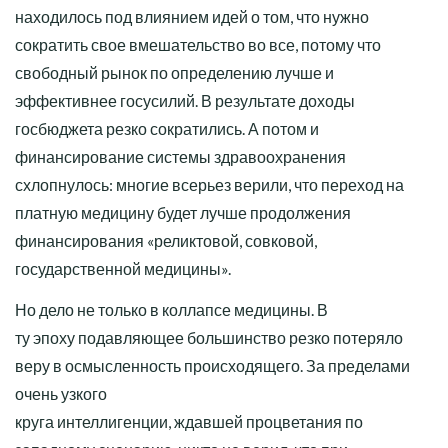
находилось под влиянием идей о том, что нужно
сократить свое вмешательство во все, потому что
свободный рынок по определению лучше и
эффективнее госусилий. В результате доходы
госбюджета резко сократились. А потом и
финансирование системы здравоохранения
схлопнулось: многие всерьез верили, что переход на
платную медицину будет лучше продолжения
финансирования «реликтовой, совковой,
государственной медицины».
Но дело не только в коллапсе медицины. В
ту эпоху подавляющее большинство резко потеряло
веру в осмысленность происходящего. За пределами
очень узкого
круга интеллигенции, ждавшей процветания по