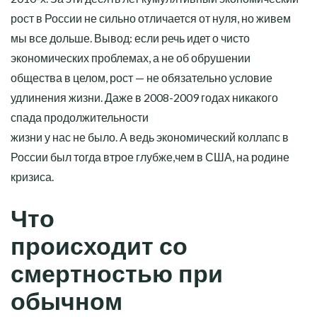
рост в России не сильно отличается от нуля, но живем
мы все дольше. Вывод: если речь идет о чисто
экономических проблемах, а не об обрушении
общества в целом, рост — не обязательно условие
удлинения жизни. Даже в 2008-2009 годах никакого
спада продолжительности
жизни у нас не было. А ведь экономический коллапс в
России был тогда втрое глубже,чем в США, на родине
кризиса.
Что
происходит со
смертностью при
обычном