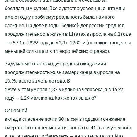
бесплатным супом. Все с детства усвоенные штампы
имеют одну проблему: реальность была намного
сложнее. На деле в годы Великой депрессии средняя
продолжительность жизни в Штатах выросла на 6,2 года
— с 57,1 в 1929 году до 63,3 в 1932-м (похожие процессы
меньшей силы шли в 11 европейских странах).
Задумаемся на секунду: средняя ожидаемая
продолжительность жизни американца выросла на
10,9% всего за четыре года. В
1929-м там умерли 1,37 миллиона человека, а в 1932
году — 1,29 миллиона. Как же так вышло?
Основной
вклад в спасение почти 80 тысяч в год дали снижение
смертности от пневмонии и гриппа на 41 тысячу человек
в год, а также от туберкулеза — на 12 тысяч в год. Что