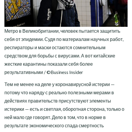
Метро в Великобритании, человек пытается защитить
себя от эпидемии. Судя по материалам научных работ,
респираторы и маски остаются сомнительным
средством для борьбы с вирусами. А вот китайские
жесткие карантины показали себя более
результативными / ©Business Insider
Тем не менее на деле у коронавирусной истерии —
потому что наряду с реально полезными мерами в
действиях правительств присутствуют элементы
истерики — есть и светлая, оборотная сторона, только о
ней мало где говорят. Дело в том, что в норме в
результате экономического спада смертность