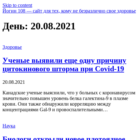
Skip to content
Йогин 108 — сайт для тех, кому не безразлично свое здоровье
День:
20.08.2021
Здоровье
Ученые выявили еще одну причину
цитокинового шторма при Covid-19
20.08.2021
Канадские ученые выяснили, что у больных с коронавирусом
значительно повышен уровень белка галектина-9 в плазме
крови. Они также обнаружили корреляцию между
концентрациями Gal-9 и провоспалительными…
Наука
Биологи открыли новое плотоядное