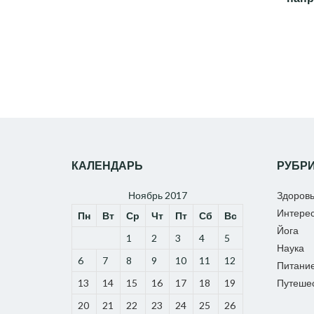
КАЛЕНДАРЬ
РУБР
Ноябрь 2017
Здоров
Интере
Пн
Вт
Ср
Чт
Пт
Сб
Вс
Йога
1
2
3
4
5
Наука
6
7
8
9
10
11
12
Питани
13
14
15
16
17
18
19
Путеше
20
21
22
23
24
25
26