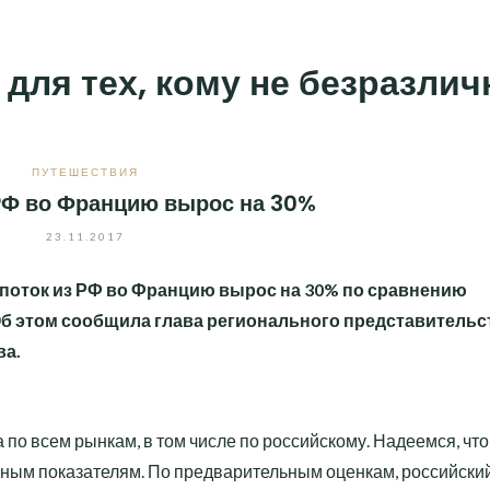
 для тех, кому не безразли
ПУТЕШЕСТВИЯ
РФ во Францию вырос на 30%
23.11.2017
урпоток из РФ во Францию вырос на 30% по сравнению
Об этом сообщила глава регионального представительс
ва.
 по всем рынкам, в том числе по российскому. Надеемся, что
исным показателям. По предварительным оценкам, российски