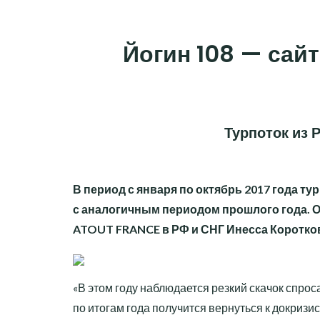
Skip
to
Йогин 108 — сайт
content
Турпоток из 
В период с января по октябрь 2017 года т
с аналогичным периодом прошлого года. 
ATOUT FRANCE в РФ и СНГ Инесса Коротко
«В этом году наблюдается резкий скачок
спроса
по итогам года получится вернуться к докриз