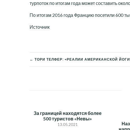
турпоток по итогам года может составить около 
По итогам 2016 года Францию посетили 600 ты
Источник
← ТОРИ ТЕЛФЕР: «РЕАЛИИ АМЕРИКАНСКОЙ ЙОГИ
НАВИГАЦИЯ
ПО
ЗАПИСЯМ
За границей находятся более
500 туристов «Невы»
На
13.05.2021
напр