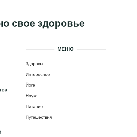
чно свое здоровье
МЕНЮ
Здоровье
Интересное
Йога
тва
Наука
Питание
Путешествия
й