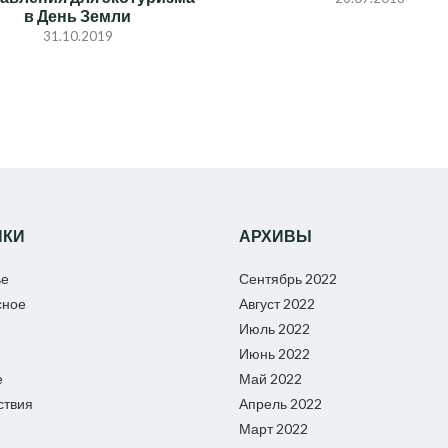
в День Земли
31.10.2019
ИКИ
АРХИВЫ
ье
Сентябрь 2022
сное
Август 2022
Июль 2022
Июнь 2022
е
Май 2022
ствия
Апрель 2022
Март 2022