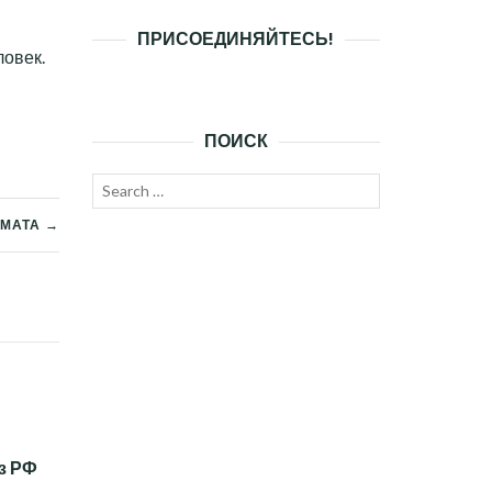
ПРИСОЕДИНЯЙТЕСЬ!
ловек.
ПОИСК
Search
SEARCH
for:
-МАТА →
з РФ